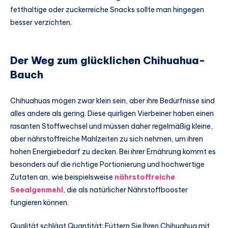
fetthaltige oder zuckerreiche Snacks sollte man hingegen
besser verzichten.
Der Weg zum glücklichen Chihuahua-
Bauch
Chihuahuas mögen zwar klein sein, aber ihre Bedürfnisse sind
alles andere als gering. Diese quirligen Vierbeiner haben einen
rasanten Stoffwechsel und müssen daher regelmäßig kleine,
aber nährstoffreiche Mahlzeiten zu sich nehmen, um ihren
hohen Energiebedarf zu decken. Bei ihrer Ernährung kommt es
besonders auf die richtige Portionierung und hochwertige
Zutaten an, wie beispielsweise
nährstoffreiche
Seealgenmehl
, die als natürlicher Nährstoffbooster
fungieren können.
Qualität schlägt Quantität: Füttern Sie Ihren Chihuahua mit