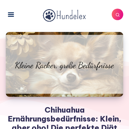
Chihuahua
Ernährungsbedürfnisse: Klein,
aber oho! Die perfekte Diät