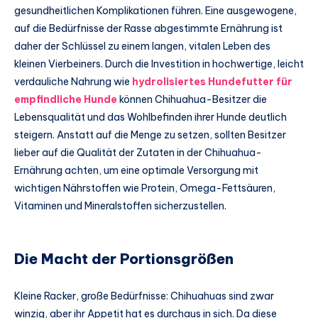
gesundheitlichen Komplikationen führen. Eine ausgewogene,
auf die Bedürfnisse der Rasse abgestimmte Ernährung ist
daher der Schlüssel zu einem langen, vitalen Leben des
kleinen Vierbeiners. Durch die Investition in hochwertige, leicht
verdauliche Nahrung wie
hydrolisiertes Hundefutter für
empfindliche Hunde
können Chihuahua-Besitzer die
Lebensqualität und das Wohlbefinden ihrer Hunde deutlich
steigern. Anstatt auf die Menge zu setzen, sollten Besitzer
lieber auf die Qualität der Zutaten in der Chihuahua-
Ernährung achten, um eine optimale Versorgung mit
wichtigen Nährstoffen wie Protein, Omega-Fettsäuren,
Vitaminen und Mineralstoffen sicherzustellen.
Die Macht der Portionsgrößen
Kleine Racker, große Bedürfnisse: Chihuahuas sind zwar
winzig, aber ihr Appetit hat es durchaus in sich. Da diese