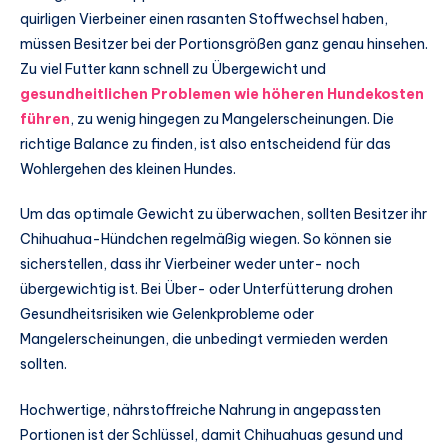
quirligen Vierbeiner einen rasanten Stoffwechsel haben,
müssen Besitzer bei der Portionsgrößen ganz genau hinsehen.
Zu viel Futter kann schnell zu Übergewicht und
gesundheitlichen Problemen wie höheren Hundekosten
führen
, zu wenig hingegen zu Mangelerscheinungen. Die
richtige Balance zu finden, ist also entscheidend für das
Wohlergehen des kleinen Hundes.
Um das optimale Gewicht zu überwachen, sollten Besitzer ihr
Chihuahua-Hündchen regelmäßig wiegen. So können sie
sicherstellen, dass ihr Vierbeiner weder unter- noch
übergewichtig ist. Bei Über- oder Unterfütterung drohen
Gesundheitsrisiken wie Gelenkprobleme oder
Mangelerscheinungen, die unbedingt vermieden werden
sollten.
Hochwertige, nährstoffreiche Nahrung in angepassten
Portionen ist der Schlüssel, damit Chihuahuas gesund und