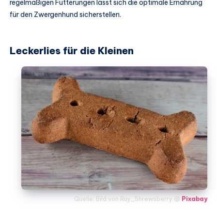
regelmäßigen Fütterungen lässt sich die optimale Ernährung
für den Zwergenhund sicherstellen.
Leckerlies für die Kleinen
Quelle: Bild von Ray_Shrewsberry @
Pixabay