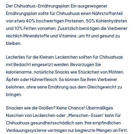
Der Chihuahua-Ernährungsplan: Ein ausgewogener
Ernährungsplan sollte für Chihuahuas einen Nährstoffanteil
von etwa 40% hochwertigen Proteinen, 50% Kohlenhydraten
und 10% Fetten vorsehen. Zusätzlich benötigen die Vierbeiner
reichlich Mineralstoffe und Vitamine, um fit und gesund zu
bleiben.
Leckerlies für die Kleinen: Leckerchen sollten für Chihuahuas
mit Bedacht eingesetzt werden. Bevorzugen Sie
kalorienarme, natürliche Snacks wie Stückchen von Möhren,
Äpfeln oder Hühnerfleisch. So können Sie Ihren Vierbeiner
belohnen, ohne seine Ernährung aus dem Gleichgewicht zu
bringen.
Snacken wie die Großen? Keine Chance! Übermäßiges
Naschen von Leckerchen oder „Menschen-Essen“ kann für
Chihuahuas gesundheitsschädlich sein. Ihre empfindlichen
Verdauungssysteme vertragen nur begrenzte Mengen an Fett,