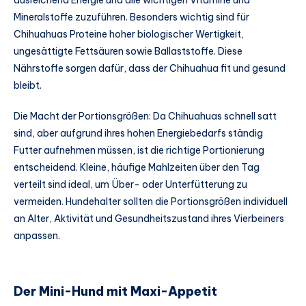
Mineralstoffe zuzuführen. Besonders wichtig sind für
Chihuahuas Proteine hoher biologischer Wertigkeit,
ungesättigte Fettsäuren sowie Ballaststoffe. Diese
Nährstoffe sorgen dafür, dass der Chihuahua fit und gesund
bleibt.
Die Macht der Portionsgrößen: Da Chihuahuas schnell satt
sind, aber aufgrund ihres hohen Energiebedarfs ständig
Futter aufnehmen müssen, ist die richtige Portionierung
entscheidend. Kleine, häufige Mahlzeiten über den Tag
verteilt sind ideal, um Über- oder Unterfütterung zu
vermeiden. Hundehalter sollten die Portionsgrößen individuell
an Alter, Aktivität und Gesundheitszustand ihres Vierbeiners
anpassen.
Der Mini-Hund mit Maxi-Appetit