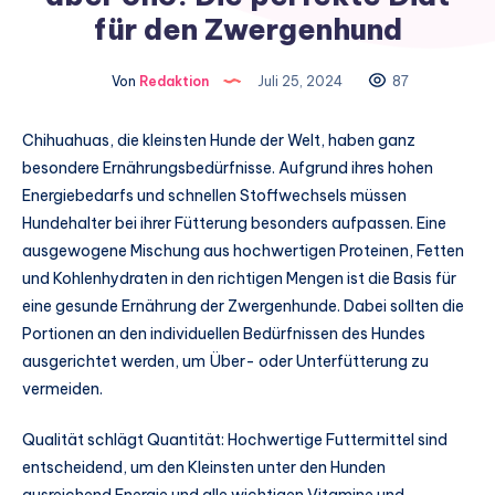
für den Zwergenhund
Von
Redaktion
Juli 25, 2024
87
Chihuahuas, die kleinsten Hunde der Welt, haben ganz
besondere Ernährungsbedürfnisse. Aufgrund ihres hohen
Energiebedarfs und schnellen Stoffwechsels müssen
Hundehalter bei ihrer Fütterung besonders aufpassen. Eine
ausgewogene Mischung aus hochwertigen Proteinen, Fetten
und Kohlenhydraten in den richtigen Mengen ist die Basis für
eine gesunde Ernährung der Zwergenhunde. Dabei sollten die
Portionen an den individuellen Bedürfnissen des Hundes
ausgerichtet werden, um Über- oder Unterfütterung zu
vermeiden.
Qualität schlägt Quantität: Hochwertige Futtermittel sind
entscheidend, um den Kleinsten unter den Hunden
ausreichend Energie und alle wichtigen Vitamine und