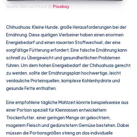
Quelle: Bild von Pitsch @
Pixabay
Chihuahuas: Kleine Hunde, große Herausforderungen bei der
Ernährung. Diese quirligen Vierbeiner haben einen enormen
Energiebedarf und einen rasanten Stoffwechsel, der eine
sorgfältige Fütterung erfordert. Eine falsche Ernährung kann
schnell zu Übergewicht und gesundheitlichen Problemen
führen. Um dem hohen Energiebedarf der Chihuahuas gerecht
zu werden, sollte der Ernährungsplan hochwertige, leicht
verdauliche Proteinquellen, komplexe Kohlenhydrate und
gesunde Fette enthalten.
Eine empfohlene tägliche Mahlzeit könnte beispielsweise aus
einer Portion speziell für Kleinrassen entwickeltem
Trockenfutter, einer geringen Menge an gekochtem,
magerem Fleisch und gedünstetem Gemüse bestehen. Dabei
müssen die Portionsgrößen streng an das individuelle