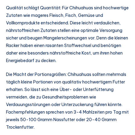
Qualität schlägt Quantität: Für Chihuahuas sind hochwertige
Zutaten wie mageres Fleisch, Fisch, Gemüse und
Vollkornprodukte entscheidend. Diese leicht verdaulichen,
nährstoffreichen Zutaten stellen eine optimale Versorgung
sicher und beugen Mangelerscheinungen vor. Denn die kleinen
Racker haben einen rasanten Stoffwechsel und benötigen
daher eine besonders nährstoffreiche Kost, um ihren hohen
Energiebedarf zu decken.
Die Macht der Portionsgrößen: Chihuahuas sollten mehrmals
täglich kleine Portionen von qualitativ hochwertigem Futter
erhalten. So lässt sich eine Über- oder Unterfütterung
vermeiden, die zu Gesundheitsproblemen wie
Verdauungsstörungen oder Unterzuckerung führen könnte.
Fachempfehlungen sprechen von 3-4 Mahlzeiten pro Tag mit
jeweils 50-100 Gramm Nassfutter oder 20-40 Gramm
Trockenfutter.