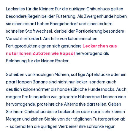
Leckerlies für die Kleinen: Für die quirligen Chihuahuas gelten
besondere Regeln bei der Fütterung. Als Zwergenhunde haben
sie einen rasant hohen Energiebedarf und einen extrem
schnellen Stoffwechsel, der bei der Portionierung besondere
Vorsicht erfordert. Anstelle von kalorienreichen
Fertigprodukten eignen sich gesündere
Leckerchen aus
natürlichen Zutaten wie Rapsöl
hervorragend als
Belohnung für die kleinen Racker.
Scheiben von knackigen Möhren, saftige Apfelstücke oder ein
paar Happen Banane sind nicht nur lecker, sondern auch
deutlich kalorienärmer als handelsübliche Hundesnacks. Auch
magere Proteinquellen wie gekochte Hühnerbrust können eine
hervorragende, proteinreiche Alternative darstellen. Geben
Sie Ihrem Chihuahua diese Leckerchen aber nur in sehr kleinen
Mengen und ziehen Sie sie von der täglichen Futterportion ab
– so behalten die quirligen Vierbeiner ihre schlanke Figur.