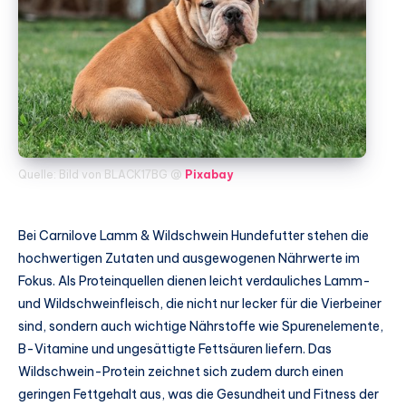
Quelle: Bild von BLACK17BG @
Pixabay
Bei Carnilove Lamm & Wildschwein Hundefutter stehen die
hochwertigen Zutaten und ausgewogenen Nährwerte im
Fokus. Als Proteinquellen dienen leicht verdauliches Lamm-
und Wildschweinfleisch, die nicht nur lecker für die Vierbeiner
sind, sondern auch wichtige Nährstoffe wie Spurenelemente,
B-Vitamine und ungesättigte Fettsäuren liefern. Das
Wildschwein-Protein zeichnet sich zudem durch einen
geringen Fettgehalt aus, was die Gesundheit und Fitness der