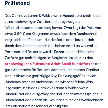
Prüfstand
Das Carnilove Lamm & Wildschwein Hundefutter sticht durch
seine hochwertigen Zutaten und ausgewogene
Nährstoffzusammensetzung hervor. Zwar liegt der Preis von
etwa 3,50 € pro Kilogramm etwas über dem Durchschnitt
vergleichbarer Premium-Hundenäpfe, doch lässt er sich
durch den überdurchschnittlich hohen Anteil an wertvollen
Proteinen und Fetten sowie die Rezeptur ohne künstliche
Zusätze gut rechtfertigen. Im Vergleich dazu bietet das
erschwingliche Eukanuba Adult Small Hundefutter
eine
gute Alternative für Besitzer kleinerer Hunderassen. Darüber
hinaus bietet die großzügige 6 kg Packungsgröße für viele
Hundebesitzer eine praktische und wirtschaftliche Wahl.
Insgesamt stellt das Carnilove Lamm & Wildschwein
Hundefutter eine ausgewogene und lohnenswerte Option für
Hundehalter dar, denen die Gesundheit und das Wohlbefinden
ihres Vierbeiners besonders wichtig sind.