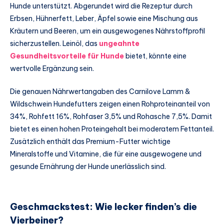
Hunde unterstützt. Abgerundet wird die Rezeptur durch
Erbsen, Hühnerfett, Leber, Äpfel sowie eine Mischung aus
Kräutern und Beeren, um ein ausgewogenes Nährstoffprofil
sicherzustellen. Leinöl, das
ungeahnte
Gesundheitsvorteile für Hunde
bietet, könnte eine
wertvolle Ergänzung sein.
Die genauen Nährwertangaben des Carnilove Lamm &
Wildschwein Hundefutters zeigen einen Rohproteinanteil von
34%, Rohfett 16%, Rohfaser 3,5% und Rohasche 7,5%. Damit
bietet es einen hohen Proteingehalt bei moderatem Fettanteil.
Zusätzlich enthält das Premium-Futter wichtige
Mineralstoffe und Vitamine, die für eine ausgewogene und
gesunde Ernährung der Hunde unerlässlich sind.
Geschmackstest: Wie lecker finden’s die
Vierbeiner?