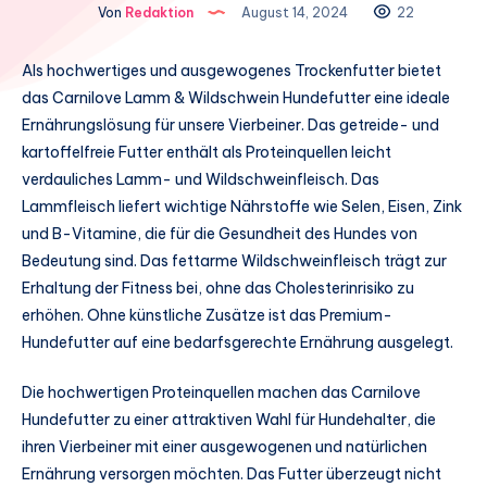
Von
Redaktion
August 14, 2024
22
Als hochwertiges und ausgewogenes Trockenfutter bietet
das Carnilove Lamm & Wildschwein Hundefutter eine ideale
Ernährungslösung für unsere Vierbeiner. Das getreide- und
kartoffelfreie Futter enthält als Proteinquellen leicht
verdauliches Lamm- und Wildschweinfleisch. Das
Lammfleisch liefert wichtige Nährstoffe wie Selen, Eisen, Zink
und B-Vitamine, die für die Gesundheit des Hundes von
Bedeutung sind. Das fettarme Wildschweinfleisch trägt zur
Erhaltung der Fitness bei, ohne das Cholesterinrisiko zu
erhöhen. Ohne künstliche Zusätze ist das Premium-
Hundefutter auf eine bedarfsgerechte Ernährung ausgelegt.
Die hochwertigen Proteinquellen machen das Carnilove
Hundefutter zu einer attraktiven Wahl für Hundehalter, die
ihren Vierbeiner mit einer ausgewogenen und natürlichen
Ernährung versorgen möchten. Das Futter überzeugt nicht