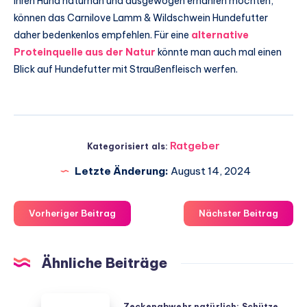
ihren Hund naturnah und ausgewogen ernähren möchten,
können das Carnilove Lamm & Wildschwein Hundefutter
daher bedenkenlos empfehlen. Für eine
alternative
Proteinquelle aus der Natur
könnte man auch mal einen
Blick auf Hundefutter mit Straußenfleisch werfen.
Ratgeber
Kategorisiert als:
Letzte Änderung:
August 14, 2024
Vorheriger Beitrag
Nächster Beitrag
Ähnliche Beiträge
Zeckenabwehr
Zeckenabwehr natürlich: Schütze