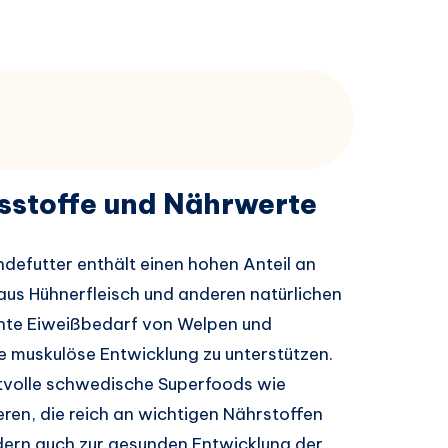
tsstoffe und Nährwerte
defutter enthält einen hohen Anteil an
aus Hühnerfleisch und anderen natürlichen
öhte Eiweißbedarf von Welpen und
 muskulöse Entwicklung zu unterstützen.
rtvolle schwedische Superfoods wie
ren, die reich an wichtigen Nährstoffen
ndern auch zur gesunden Entwicklung der