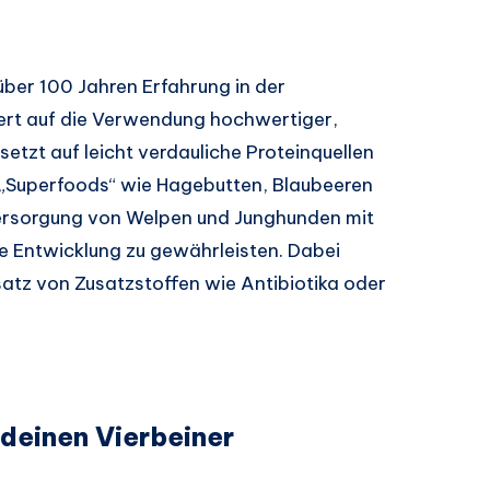
ber 100 Jahren Erfahrung in der
ert auf die Verwendung hochwertiger,
etzt auf leicht verdauliche Proteinquellen
„Superfoods“ wie Hagebutten, Blaubeeren
Versorgung von Welpen und Junghunden mit
e Entwicklung zu gewährleisten. Dabei
satz von Zusatzstoffen wie Antibiotika oder
deinen Vierbeiner