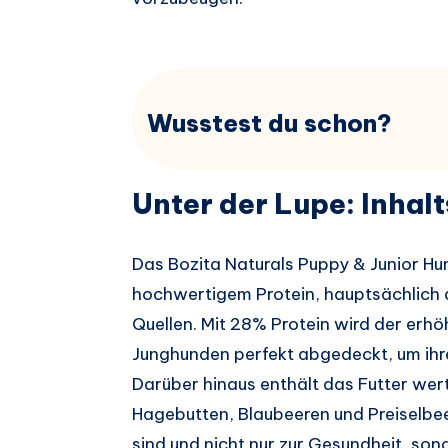
Wusstest du schon?
Unter der Lupe: Inhal
Das Bozita Naturals Puppy & Junior Hun
hochwertigem Protein, hauptsächlich 
Quellen. Mit 28% Protein wird der erh
Junghunden perfekt abgedeckt, um ihre
Darüber hinaus enthält das Futter we
Hagebutten, Blaubeeren und Preiselbee
sind und nicht nur zur Gesundheit, so