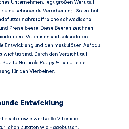
sches Unternehmen, legt großen Wert auf
d eine schonende Verarbeitung. So enthält
undefutter nährstoffreiche schwedische
nd Preiselbeere. Diese Beeren zeichnen
oxidantien, Vitaminen und sekundären
nde Entwicklung und den muskulösen Aufbau
wichtig sind. Durch den Verzicht auf
 Bozita Naturals Puppy & Junior eine
ng für den Vierbeiner.
esunde Entwicklung
fleisch sowie wertvolle Vitamine,
türlichen Zutaten wie Hagebutten,