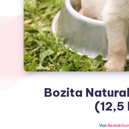
Bozita Natural
(12,5 
Von
Redaktio