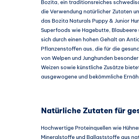
Bozita, ein traditionsreiches schwedi
die Verwendung natürlicher Zutaten un
das Bozita Naturals Puppy & Junior H
Superfoods wie Hagebutte, Blaubeere u
sich durch einen hohen Gehalt an Anti
Pflanzenstoffen aus, die für die gesu
von Welpen und Junghunden besonders 
Weizen sowie künstliche Zusätze bietet
ausgewogene und bekömmliche Ernähru
Natürliche Zutaten für g
Hochwertige Proteinquellen wie Hühner
Mineralstoffe und Ballaststoffe aus na