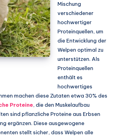
Mischung
verschiedener
hochwertiger
Proteinquellen, um
die Entwicklung der
Welpen optimal zu
unterstützen. Als
Proteinquellen
enthält es
hochwertiges
sammen machen diese Zutaten etwa 30% des
iche Proteine
, die den Muskelaufbau
lten sind pflanzliche Proteine aus Erbsen
rgung ergänzen. Diese ausgewogene
nten stellt sicher, dass Welpen alle