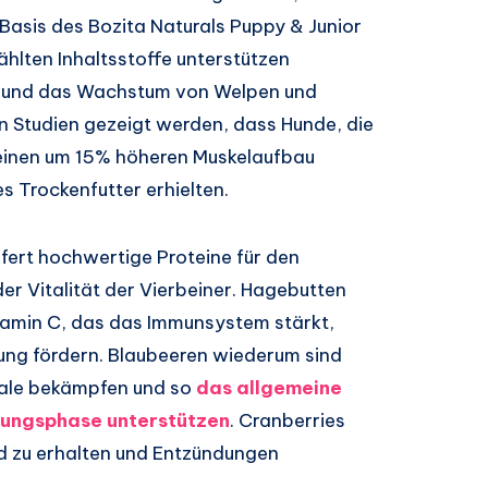
Basis des Bozita Naturals Puppy & Junior
hlten Inhaltsstoffe unterstützen
g und das Wachstum von Welpen und
in Studien gezeigt werden, dass Hunde, die
 einen um 15% höheren Muskelaufbau
s Trockenfutter erhielten.
efert hochwertige Proteine für den
er Vitalität der Vierbeiner. Hagebutten
itamin C, das das Immunsystem stärkt,
uung fördern. Blaubeeren wiederum sind
ikale bekämpfen und so
das allgemeine
nungsphase unterstützen
. Cranberries
d zu erhalten und Entzündungen