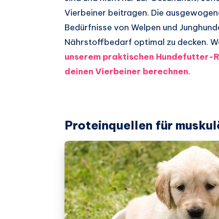
Vierbeiner beitragen. Die ausgewogene 
Bedürfnisse von Welpen und Junghunde
Nährstoffbedarf optimal zu decken. We
unserem praktischen Hundefutter-Re
deinen Vierbeiner berechnen
.
Proteinquellen für musku