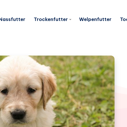
Nassfutter
Trockenfutter
Welpenfutter
To