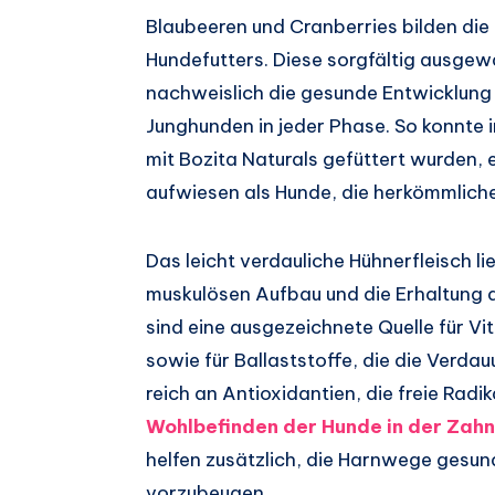
Blaubeeren und Cranberries bilden die 
Hundefutters. Diese sorgfältig ausgewä
nachweislich die gesunde Entwicklun
Junghunden in jeder Phase. So konnte 
mit Bozita Naturals gefüttert wurden,
aufwiesen als Hunde, die herkömmliche
Das leicht verdauliche Hühnerfleisch li
muskulösen Aufbau und die Erhaltung d
sind eine ausgezeichnete Quelle für V
sowie für Ballaststoffe, die die Verda
reich an Antioxidantien, die freie Rad
Wohlbefinden der Hunde in der Zah
helfen zusätzlich, die Harnwege gesun
vorzubeugen.