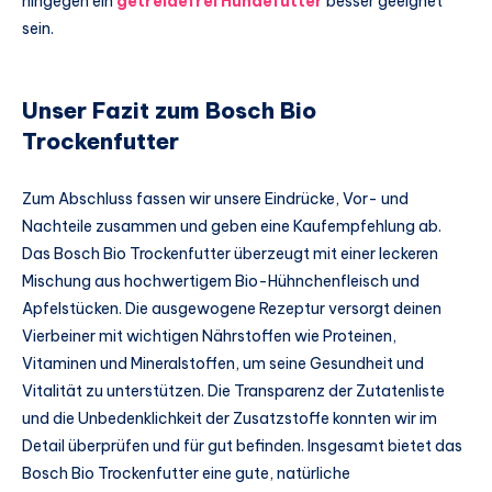
hingegen ein
getreidefrei Hundefutter
besser geeignet
sein.
Unser Fazit zum Bosch Bio
Trockenfutter
Zum Abschluss fassen wir unsere Eindrücke, Vor- und
Nachteile zusammen und geben eine Kaufempfehlung ab.
Das Bosch Bio Trockenfutter überzeugt mit einer leckeren
Mischung aus hochwertigem Bio-Hühnchenfleisch und
Apfelstücken. Die ausgewogene Rezeptur versorgt deinen
Vierbeiner mit wichtigen Nährstoffen wie Proteinen,
Vitaminen und Mineralstoffen, um seine Gesundheit und
Vitalität zu unterstützen. Die Transparenz der Zutatenliste
und die Unbedenklichkeit der Zusatzstoffe konnten wir im
Detail überprüfen und für gut befinden. Insgesamt bietet das
Bosch Bio Trockenfutter eine gute, natürliche