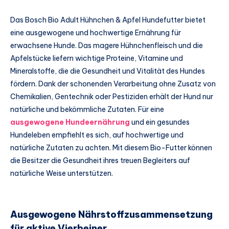
Das Bosch Bio Adult Hühnchen & Apfel Hundefutter bietet
eine ausgewogene und hochwertige Ernährung für
erwachsene Hunde. Das magere Hühnchenfleisch und die
Apfelstücke liefern wichtige Proteine, Vitamine und
Mineralstoffe, die die Gesundheit und Vitalität des Hundes
fördern. Dank der schonenden Verarbeitung ohne Zusatz von
Chemikalien, Gentechnik oder Pestiziden erhält der Hund nur
natürliche und bekömmliche Zutaten. Für eine
ausgewogene Hundeernährung
und ein gesundes
Hundeleben empfiehlt es sich, auf hochwertige und
natürliche Zutaten zu achten. Mit diesem Bio-Futter können
die Besitzer die Gesundheit ihres treuen Begleiters auf
natürliche Weise unterstützen.
Ausgewogene Nährstoffzusammensetzung
für aktive Vierbeiner