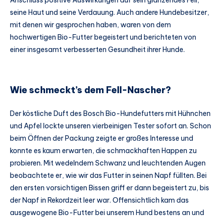
Anschluss positive Auswirkungen auf sein glänzendes Fell,
seine Haut und seine Verdauung. Auch andere Hundebesitzer,
mit denen wir gesprochen haben, waren von dem
hochwertigen Bio-Futter begeistert und berichteten von
einer insgesamt verbesserten Gesundheit ihrer Hunde.
Wie schmeckt’s dem Fell-Nascher?
Der köstliche Duft des Bosch Bio-Hundefutters mit Hühnchen
und Apfel lockte unseren vierbeinigen Tester sofort an. Schon
beim Öffnen der Packung zeigte er großes Interesse und
konnte es kaum erwarten, die schmackhaften Happen zu
probieren. Mit wedelndem Schwanz und leuchtenden Augen
beobachtete er, wie wir das Futter in seinen Napf füllten. Bei
den ersten vorsichtigen Bissen griff er dann begeistert zu, bis
der Napf in Rekordzeit leer war. Offensichtlich kam das
ausgewogene Bio-Futter bei unserem Hund bestens an und