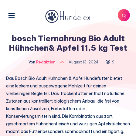
bosch Tiernahrung Bio Adult
Hühnchen& Apfel 11,5 kg Test
Von
Redaktion
August 13, 2024
9
Das Bosch Bio Adult Hühnchen & Apfel Hundefutter bietet
eine leckere und ausgewogene Mahlzeit für deinen
vierbeinigen Begleiter. Das Trockenfutter enthält natürliche
Zutaten aus kontrolliert biologischem Anbau, die frei von
künstlichen Zusätzen, Farbstoffen oder
Konservierungsmitteln sind. Die Kombination aus zart
geschmortem Hühnchenfleisch und würzigen Apfelstückchen
macht das Futter besonders schmackhaft und einzigartig.