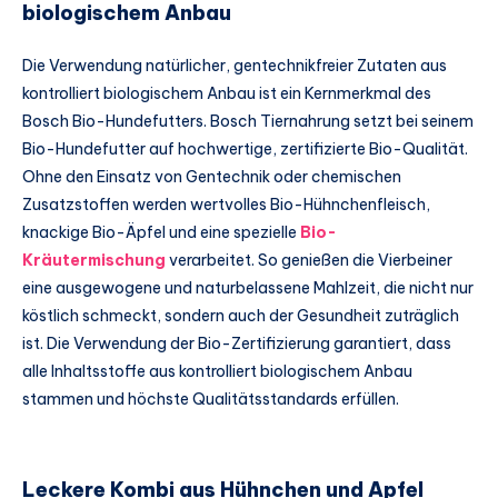
biologischem Anbau
Die Verwendung natürlicher, gentechnikfreier Zutaten aus
kontrolliert biologischem Anbau ist ein Kernmerkmal des
Bosch Bio-Hundefutters. Bosch Tiernahrung setzt bei seinem
Bio-Hundefutter auf hochwertige, zertifizierte Bio-Qualität.
Ohne den Einsatz von Gentechnik oder chemischen
Zusatzstoffen werden wertvolles Bio-Hühnchenfleisch,
knackige Bio-Äpfel und eine spezielle
Bio-
Kräutermischung
verarbeitet. So genießen die Vierbeiner
eine ausgewogene und naturbelassene Mahlzeit, die nicht nur
köstlich schmeckt, sondern auch der Gesundheit zuträglich
ist. Die Verwendung der Bio-Zertifizierung garantiert, dass
alle Inhaltsstoffe aus kontrolliert biologischem Anbau
stammen und höchste Qualitätsstandards erfüllen.
Leckere Kombi aus Hühnchen und Apfel