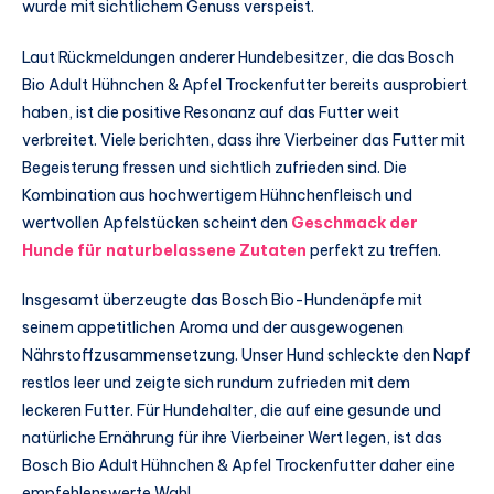
wurde mit sichtlichem Genuss verspeist.
Laut Rückmeldungen anderer Hundebesitzer, die das Bosch
Bio Adult Hühnchen & Apfel Trockenfutter bereits ausprobiert
haben, ist die positive Resonanz auf das Futter weit
verbreitet. Viele berichten, dass ihre Vierbeiner das Futter mit
Begeisterung fressen und sichtlich zufrieden sind. Die
Kombination aus hochwertigem Hühnchenfleisch und
wertvollen Apfelstücken scheint den
Geschmack der
Hunde für naturbelassene Zutaten
perfekt zu treffen.
Insgesamt überzeugte das Bosch Bio-Hundenäpfe mit
seinem appetitlichen Aroma und der ausgewogenen
Nährstoffzusammensetzung. Unser Hund schleckte den Napf
restlos leer und zeigte sich rundum zufrieden mit dem
leckeren Futter. Für Hundehalter, die auf eine gesunde und
natürliche Ernährung für ihre Vierbeiner Wert legen, ist das
Bosch Bio Adult Hühnchen & Apfel Trockenfutter daher eine
empfehlenswerte Wahl.