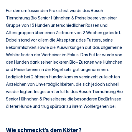
Für den umfassenden Praxistest wurde das Bosch
Tiernahrung Bio Senior Hühnchen & Preiselbeere von einer
Gruppe von 15 Hunden unterschiedlicher Rassen und
Altersgruppen über einen Zeitraum von 2 Wochen getestet.
Dabei stand vor allem die Akzeptanz des Futters, seine
Bekömmlichkeit sowie die Auswirkungen auf das allgemeine
Wohlbefinden der Vierbeiner im Fokus. Das Futter wurde von
den Hunden dank seiner leckeren Bio-Zutaten wie Hühnchen
und Preiselbeeren in der Regel sehr gut angenommen.
Lediglich bei 2 älteren Hunden kam es vereinzelt zu leichten
Anzeichen von Unverträglichkeiten, die sich jedoch schnell
wieder legten. Insgesamt erfüllte das Bosch Tiernahrung Bio
Senior Hühnchen & Preiselbeere die besonderen Bedürfnisse
älterer Hunde und trug spürbar zu ihrem Wohlergehen bei.
Wie schmeckt’s dem Köter?