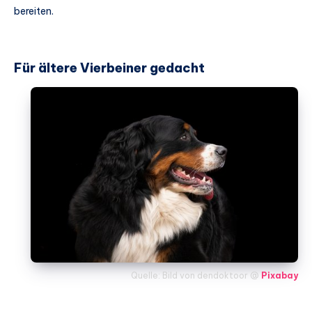
bereiten.
Für ältere Vierbeiner gedacht
Quelle: Bild von dendoktoor @
Pixabay