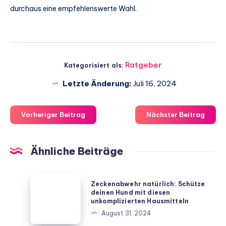
durchaus eine empfehlenswerte Wahl.
Ratgeber
Kategorisiert als:
Letzte Änderung:
Juli 16, 2024
Vorheriger Beitrag
Nächster Beitrag
Ähnliche Beiträge
Zeckenabwehr
Zeckenabwehr natürlich: Schütze
natürlich:
deinen Hund mit diesen
unkomplizierten Hausmitteln
Schütze
August 31, 2024
deinen