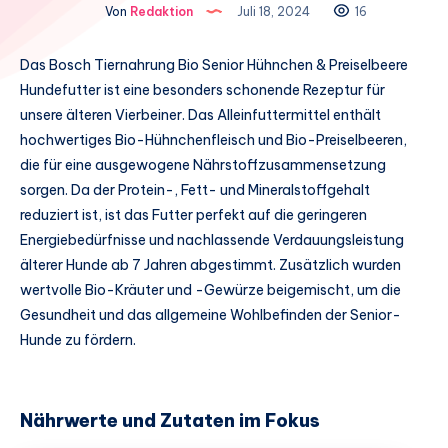
Von
Redaktion
Juli 18, 2024
16
Das Bosch Tiernahrung Bio Senior Hühnchen & Preiselbeere
Hundefutter ist eine besonders schonende Rezeptur für
unsere älteren Vierbeiner. Das Alleinfuttermittel enthält
hochwertiges Bio-Hühnchenfleisch und Bio-Preiselbeeren,
die für eine ausgewogene Nährstoffzusammensetzung
sorgen. Da der Protein-, Fett- und Mineralstoffgehalt
reduziert ist, ist das Futter perfekt auf die geringeren
Energiebedürfnisse und nachlassende Verdauungsleistung
älterer Hunde ab 7 Jahren abgestimmt. Zusätzlich wurden
wertvolle Bio-Kräuter und -Gewürze beigemischt, um die
Gesundheit und das allgemeine Wohlbefinden der Senior-
Hunde zu fördern.
Nährwerte und Zutaten im Fokus