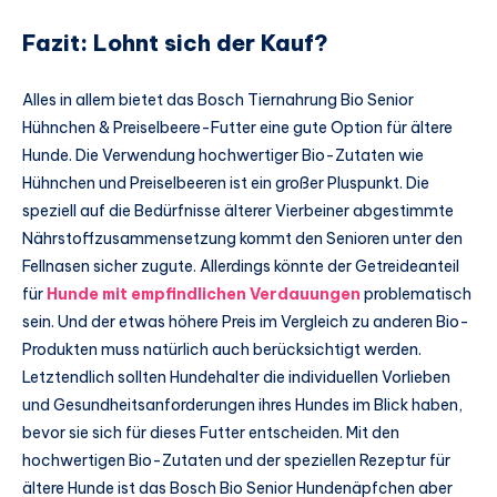
Fazit: Lohnt sich der Kauf?
Alles in allem bietet das Bosch Tiernahrung Bio Senior
Hühnchen & Preiselbeere-Futter eine gute Option für ältere
Hunde. Die Verwendung hochwertiger Bio-Zutaten wie
Hühnchen und Preiselbeeren ist ein großer Pluspunkt. Die
speziell auf die Bedürfnisse älterer Vierbeiner abgestimmte
Nährstoffzusammensetzung kommt den Senioren unter den
Fellnasen sicher zugute. Allerdings könnte der Getreideanteil
für
Hunde mit empfindlichen Verdauungen
problematisch
sein. Und der etwas höhere Preis im Vergleich zu anderen Bio-
Produkten muss natürlich auch berücksichtigt werden.
Letztendlich sollten Hundehalter die individuellen Vorlieben
und Gesundheitsanforderungen ihres Hundes im Blick haben,
bevor sie sich für dieses Futter entscheiden. Mit den
hochwertigen Bio-Zutaten und der speziellen Rezeptur für
ältere Hunde ist das Bosch Bio Senior Hundenäpfchen aber