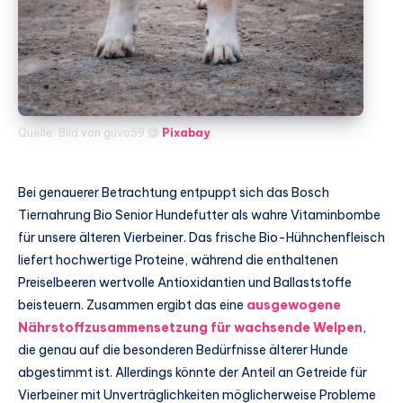
Quelle: Bild von guvo59 @
Pixabay
Bei genauerer Betrachtung entpuppt sich das Bosch
Tiernahrung Bio Senior Hundefutter als wahre Vitaminbombe
für unsere älteren Vierbeiner. Das frische Bio-Hühnchenfleisch
liefert hochwertige Proteine, während die enthaltenen
Preiselbeeren wertvolle Antioxidantien und Ballaststoffe
beisteuern. Zusammen ergibt das eine
ausgewogene
Nährstoffzusammensetzung für wachsende Welpen
,
die genau auf die besonderen Bedürfnisse älterer Hunde
abgestimmt ist. Allerdings könnte der Anteil an Getreide für
Vierbeiner mit Unverträglichkeiten möglicherweise Probleme