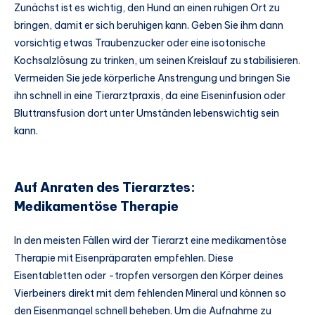
Zunächst ist es wichtig, den Hund an einen ruhigen Ort zu
bringen, damit er sich beruhigen kann. Geben Sie ihm dann
vorsichtig etwas Traubenzucker oder eine isotonische
Kochsalzlösung zu trinken, um seinen Kreislauf zu stabilisieren.
Vermeiden Sie jede körperliche Anstrengung und bringen Sie
ihn schnell in eine Tierarztpraxis, da eine Eiseninfusion oder
Bluttransfusion dort unter Umständen lebenswichtig sein
kann.
Auf Anraten des Tierarztes:
Medikamentöse Therapie
In den meisten Fällen wird der Tierarzt eine medikamentöse
Therapie mit Eisenpräparaten empfehlen. Diese
Eisentabletten oder -tropfen versorgen den Körper deines
Vierbeiners direkt mit dem fehlenden Mineral und können so
den Eisenmangel schnell beheben. Um die Aufnahme zu