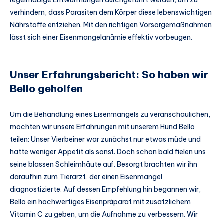
regelmäßige Entwurmungen durchgeführt werden, um zu
verhindern, dass Parasiten dem Körper diese lebenswichtigen
Nährstoffe entziehen. Mit den richtigen Vorsorgemaßnahmen
lässt sich einer Eisenmangelanämie effektiv vorbeugen.
Unser Erfahrungsbericht: So haben wir
Bello geholfen
Um die Behandlung eines Eisenmangels zu veranschaulichen,
möchten wir unsere Erfahrungen mit unserem Hund Bello
teilen: Unser Vierbeiner war zunächst nur etwas müde und
hatte weniger Appetit als sonst. Doch schon bald fielen uns
seine blassen Schleimhäute auf. Besorgt brachten wir ihn
daraufhin zum Tierarzt, der einen Eisenmangel
diagnostizierte. Auf dessen Empfehlung hin begannen wir,
Bello ein hochwertiges Eisenpräparat mit zusätzlichem
Vitamin C zu geben, um die Aufnahme zu verbessern. Wir