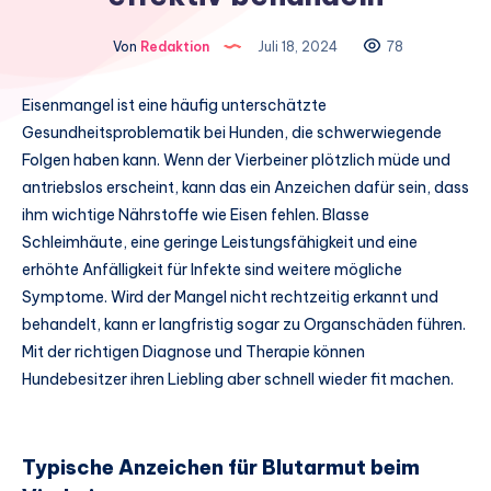
Von
Redaktion
Juli 18, 2024
78
Eisenmangel ist eine häufig unterschätzte
Gesundheitsproblematik bei Hunden, die schwerwiegende
Folgen haben kann. Wenn der Vierbeiner plötzlich müde und
antriebslos erscheint, kann das ein Anzeichen dafür sein, dass
ihm wichtige Nährstoffe wie Eisen fehlen. Blasse
Schleimhäute, eine geringe Leistungsfähigkeit und eine
erhöhte Anfälligkeit für Infekte sind weitere mögliche
Symptome. Wird der Mangel nicht rechtzeitig erkannt und
behandelt, kann er langfristig sogar zu Organschäden führen.
Mit der richtigen Diagnose und Therapie können
Hundebesitzer ihren Liebling aber schnell wieder fit machen.
Typische Anzeichen für Blutarmut beim