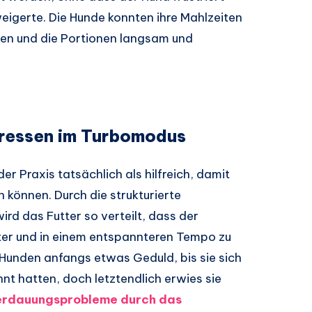
igerte. Die Hunde konnten ihre Mahlzeiten
en und die Portionen langsam und
Fressen im Turbomodus
er Praxis tatsächlich als hilfreich, damit
können. Durch die strukturierte
rd das Futter so verteilt, dass der
ter und in einem entspannteren Tempo zu
Hunden anfangs etwas Geduld, bis sie sich
t hatten, doch letztendlich erwies sie
erdauungsprobleme durch das