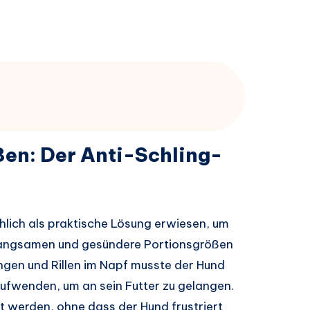
en: Der Anti-Schling-
hlich als praktische Lösung erwiesen, um
rlangsamen und gesündere Portionsgrößen
ungen und Rillen im Napf musste der Hund
aufwenden, um an sein Futter zu gelangen.
 werden, ohne dass der Hund frustriert