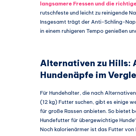
langsamere Fressen und die richtig
rutschfeste und leicht zu reinigende Na
Insgesamt trägt der Anti-Schling-Napf
in einem ruhigeren Tempo genießen und
Alternativen zu Hills:
Hundenäpfe im Vergle
Für Hundehalter, die nach Alternativen
(12 kg) Futter suchen, gibt es einige w
für große Rassen anbieten. So bietet 
Hundefutter für übergewichtige Hunde“
Noch kalorienärmer ist das Futter von