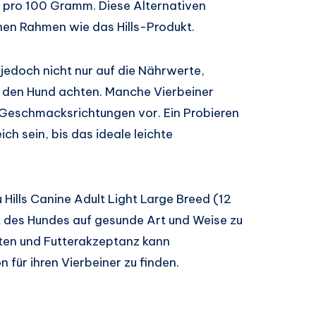
n pro 100 Gramm. Diese Alternativen
chen Rahmen wie das Hills-Produkt.
jedoch nicht nur auf die Nährwerte,
 den Hund achten. Manche Vierbeiner
 Geschmacksrichtungen vor. Ein Probieren
ich sein, bis das ideale leichte
 Hills Canine Adult Light Large Breed (12
t des Hundes auf gesunde Art und Weise zu
rten und Futterakzeptanz kann
 für ihren Vierbeiner zu finden.