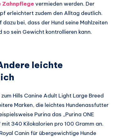
e Zahnpflege
vermieden werden. Der
pf erleichtert zudem den Alltag deutlich.
 dazu bei, dass der Hund seine Mahlzeiten
 so sein Gewicht kontrollieren kann.
 Andere leichte
ich
 zum Hills Canine Adult Light Large Breed
eitere Marken, die leichtes Hundenassfutter
beispielsweise Purina das „Purina ONE
 mit 340 Kilokalorien pro 100 Gramm an.
 Royal Canin für übergewichtige Hunde