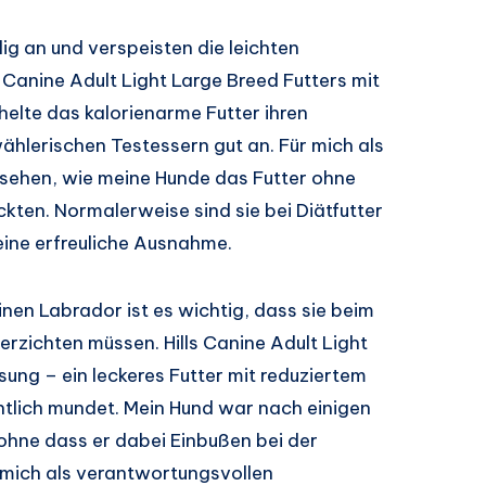
ig an und verspeisten die leichten
 Canine Adult Light Large Breed Futters mit
elte das kalorienarme Futter ihren
lerischen Testessern gut an. Für mich als
 sehen, wie meine Hunde das Futter ohne
kten. Normalerweise sind sie bei Diätfutter
eine erfreuliche Ausnahme.
en Labrador ist es wichtig, dass sie beim
zichten müssen. Hills Canine Adult Light
sung – ein leckeres Futter mit reduziertem
chtlich mundet. Mein Hund war nach einigen
ohne dass er dabei Einbußen bei der
 mich als verantwortungsvollen