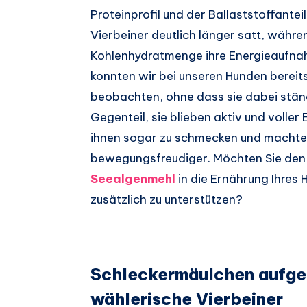
Proteinprofil und der Ballaststoffantei
Vierbeiner deutlich länger satt, währe
Kohlenhydratmenge ihre Energieaufna
konnten wir bei unseren Hunden bereit
beobachten, ohne dass sie dabei ständi
Gegenteil, sie blieben aktiv und voller
ihnen sogar zu schmecken und machte 
bewegungsfreudiger. Möchten Sie de
Seealgenmehl
in die Ernährung Ihres 
zusätzlich zu unterstützen?
Schleckermäulchen aufge
wählerische Vierbeiner