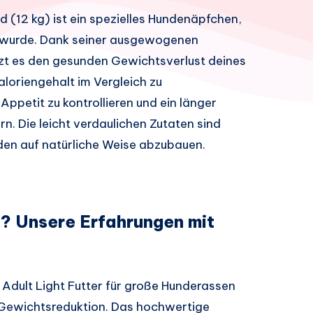
d (12 kg) ist ein spezielles Hundenäpfchen,
t wurde. Dank seiner ausgewogenen
t es den gesunden Gewichtsverlust deines
aloriengehalt im Vergleich zu
ppetit zu kontrollieren und ein länger
n. Die leicht verdaulichen Zutaten sind
den auf natürliche Weise abzubauen.
? Unsere Erfahrungen mit
e Adult Light Futter für große Hunderassen
 Gewichtsreduktion. Das hochwertige