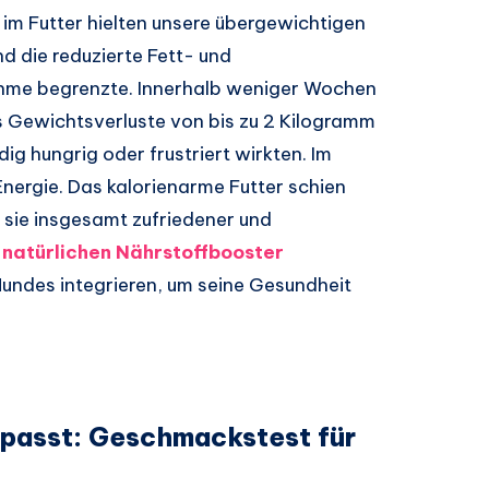
l im Futter hielten unsere übergewichtigen
nd die reduzierte Fett- und
hme begrenzte. Innerhalb weniger Wochen
s Gewichtsverluste von bis zu 2 Kilogramm
g hungrig oder frustriert wirkten. Im
 Energie. Das kalorienarme Futter schien
sie insgesamt zufriedener und
n
natürlichen Nährstoffbooster
Hundes integrieren, um seine Gesundheit
passt: Geschmackstest für