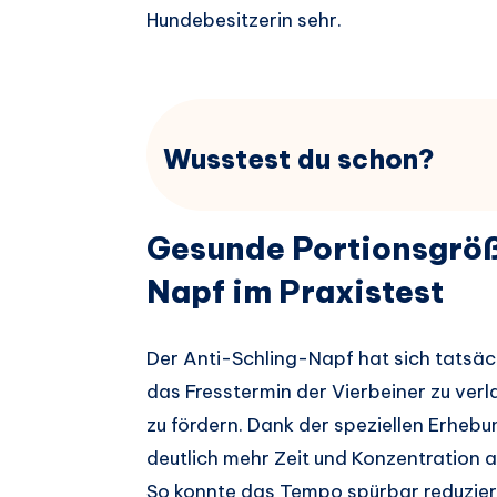
Hundebesitzerin sehr.
Wusstest du schon?
Gesunde Portionsgröß
Napf im Praxistest
Der Anti-Schling-Napf hat sich tatsäc
das Fresstermin der Vierbeiner zu ve
zu fördern. Dank der speziellen Erheb
deutlich mehr Zeit und Konzentration 
So konnte das Tempo spürbar reduziert