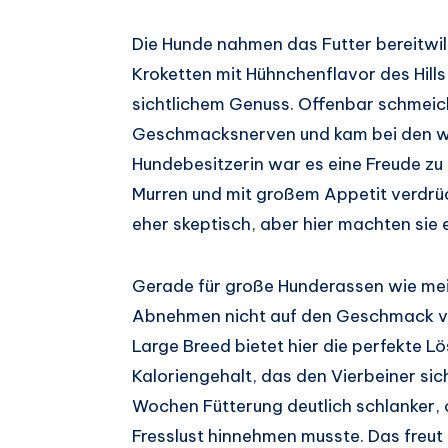
Die Hunde nahmen das Futter bereitwill
Kroketten mit Hühnchenflavor des Hills
sichtlichem Genuss. Offenbar schmeich
Geschmacksnerven und kam bei den wäh
Hundebesitzerin war es eine Freude zu
Murren und mit großem Appetit verdrüc
eher skeptisch, aber hier machten sie 
Gerade für große Hunderassen wie mein
Abnehmen nicht auf den Geschmack ver
Large Breed bietet hier die perfekte Lö
Kaloriengehalt, das den Vierbeiner si
Wochen Fütterung deutlich schlanker, 
Fresslust hinnehmen musste. Das freut