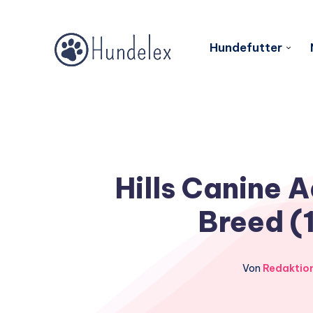
Hundefutter
Hills Canine A
Breed (1
Von
Redaktio