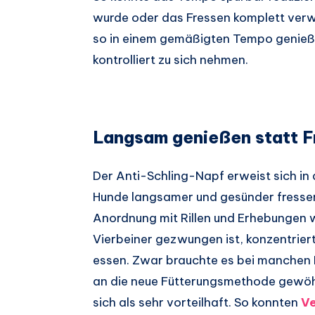
wurde oder das Fressen komplett verwe
so in einem gemäßigten Tempo genieß
kontrolliert zu sich nehmen.
Langsam genießen statt 
Der Anti-Schling-Napf erweist sich in d
Hunde langsamer und gesünder fressen 
Anordnung mit Rillen und Erhebungen wi
Vierbeiner gezwungen ist, konzentrier
essen. Zwar brauchte es bei manchen 
an die neue Fütterungsmethode gewöhn
sich als sehr vorteilhaft. So konnten
V