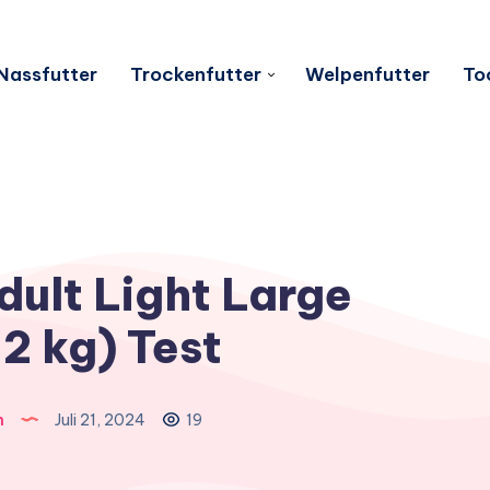
Nassfutter
Trockenfutter
Welpenfutter
To
dult Light Large
2 kg) Test
n
Juli 21, 2024
19