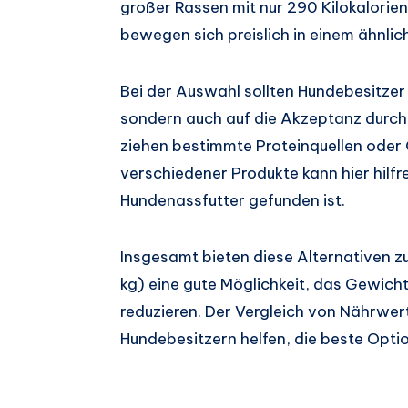
großer Rassen mit nur 290 Kilokalorie
bewegen sich preislich in einem ähnli
Bei der Auswahl sollten Hundebesitzer 
sondern auch auf die Akzeptanz durch
ziehen bestimmte Proteinquellen oder
verschiedener Produkte kann hier hilfre
Hundenassfutter gefunden ist.
Insgesamt bieten diese Alternativen zu
kg) eine gute Möglichkeit, das Gewich
reduzieren. Der Vergleich von Nährwe
Hundebesitzern helfen, die beste Option