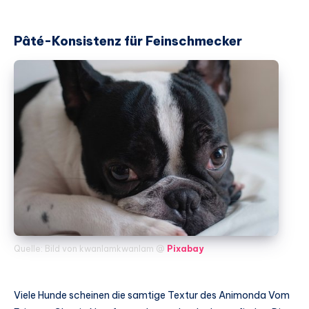
Pâté-Konsistenz für Feinschmecker
Quelle: Bild von kwanlamkwanlam @
Pixabay
Viele Hunde scheinen die samtige Textur des Animonda Vom