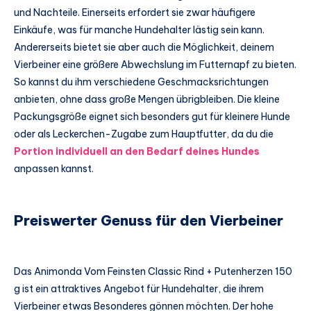
und Nachteile. Einerseits erfordert sie zwar häufigere
Einkäufe, was für manche Hundehalter lästig sein kann.
Andererseits bietet sie aber auch die Möglichkeit, deinem
Vierbeiner eine größere Abwechslung im Futternapf zu bieten.
So kannst du ihm verschiedene Geschmacksrichtungen
anbieten, ohne dass große Mengen übrigbleiben. Die kleine
Packungsgröße eignet sich besonders gut für kleinere Hunde
oder als Leckerchen-Zugabe zum Hauptfutter, da du die
Portion individuell an den Bedarf deines Hundes
anpassen kannst.
Preiswerter Genuss für den Vierbeiner
Das Animonda Vom Feinsten Classic Rind + Putenherzen 150
g ist ein attraktives Angebot für Hundehalter, die ihrem
Vierbeiner etwas Besonderes gönnen möchten. Der hohe