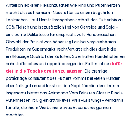
Anteil an leckeren Fleischzutaten wie Rind und Putenherzen
macht dieses Premium-Nassfutter zu einem begehrten
Leckerchen. Laut Herstellerangaben enthält das Futter bis zu
60% Fleisch und ist zusätzlich frei von Getreide und Soja –
eine echte Delikatesse für anspruchsvolle Hundenäschen.
Obwohl der Preis etwas höher liegt als bei vergleichbaren
Produkten im Supermarkt, rechtfertigt sich dies durch die
erstklassige Qualität der Zutaten. So erhalten Hundehalter ein
nährstoffreiches und appetitanregendes Futter, ohne
dafür
tief in die Tasche greifen zu müssen
. Die cremige,
pâtéartige Konsistenz des Futters kommt bei vielen Hunden
ebenfalls gut an und lässt sie den Napf förmlich leer lecken.
Insgesamt bietet das Animonda Vom Feinsten Classic Rind +
Putenherzen 150 g ein attraktives Preis-Leistungs-Verhältnis
für alle, die ihrem Vierbeiner etwas Besonderes gönnen
möchten.