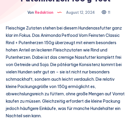
Von
Redaktion
August 12, 2024
11
Fleischige Zutaten stehen bei diesem Hundenassfutter ganz
klar im Fokus. Das Animonda Petfood Vom Feinsten Classic
Rind + Putenherzen 150g überzeugt mit einem besonders
hohen Anteil an leckeren Fleischzutaten wie Rind und
Putenherzen. Dabei ist das cremige Nassfutter komplett frei
von Getreide und Soja. Die pâtéartige Konsistenz kommt bei
vielen Hunden sehr gut an – sie ist nicht nur besonders
schmackhaft, sondern auch leicht verdaulich. Die relativ
kleine Packungsgröße von 150g ermöglicht es,
abwechslungsreich zu füttern, ohne große Mengen auf Vorrat
kaufen zu müssen. Gleichzeitig erfordert die kleine Packung
jedoch häufigere Einkäufe, was für manche Hundehalter ein
Nachteil sein kann.