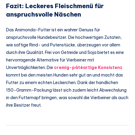
Fazit: Leckeres Fleischmenü für
anspruchsvolle Näschen
Das Animonda-Futter ist ein wahrer Genuss für
anspruchsvolle Hundebesitzer. Die hochwertigen Zutaten,
wie saftige Rind- und Putenstücke, überzeugen vor allem
durch ihre Qualität. Frei von Getreide und Soja bietet es eine
hervorragende Alternative für Vierbeiner mit
Unverträglichkeiten. Die
cremig-pâtéartige Konsistenz
kommt bei den meisten Hunden sehr gut an und macht das
Futter zu einem echten Leckerchen. Dank der handlichen
150-Gramm-Packung lässt sich zudem leicht Abwechslung
in den Futternapf bringen, was sowohl die Vierbeiner als auch
ihre Besitzer freut.