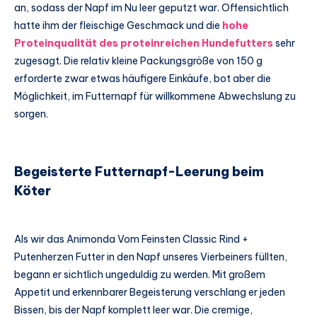
an, sodass der Napf im Nu leer geputzt war. Offensichtlich
hatte ihm der fleischige Geschmack und die
hohe
Proteinqualität des proteinreichen Hundefutters
sehr
zugesagt. Die relativ kleine Packungsgröße von 150 g
erforderte zwar etwas häufigere Einkäufe, bot aber die
Möglichkeit, im Futternapf für willkommene Abwechslung zu
sorgen.
Begeisterte Futternapf-Leerung beim
Köter
Als wir das Animonda Vom Feinsten Classic Rind +
Putenherzen Futter in den Napf unseres Vierbeiners füllten,
begann er sichtlich ungeduldig zu werden. Mit großem
Appetit und erkennbarer Begeisterung verschlang er jeden
Bissen, bis der Napf komplett leer war. Die cremige,