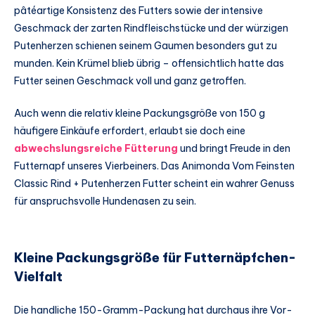
pâtéartige Konsistenz des Futters sowie der intensive
Geschmack der zarten Rindfleischstücke und der würzigen
Putenherzen schienen seinem Gaumen besonders gut zu
munden. Kein Krümel blieb übrig – offensichtlich hatte das
Futter seinen Geschmack voll und ganz getroffen.
Auch wenn die relativ kleine Packungsgröße von 150 g
häufigere Einkäufe erfordert, erlaubt sie doch eine
abwechslungsreiche Fütterung
und bringt Freude in den
Futternapf unseres Vierbeiners. Das Animonda Vom Feinsten
Classic Rind + Putenherzen Futter scheint ein wahrer Genuss
für anspruchsvolle Hundenasen zu sein.
Kleine Packungsgröße für Futternäpfchen-
Vielfalt
Die handliche 150-Gramm-Packung hat durchaus ihre Vor-