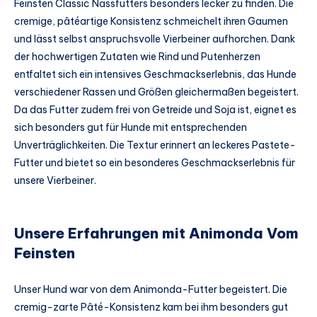
Feinsten Classic Nassfutters besonders lecker zu finden. Die
cremige, pâtéartige Konsistenz schmeichelt ihren Gaumen
und lässt selbst anspruchsvolle Vierbeiner aufhorchen. Dank
der hochwertigen Zutaten wie Rind und Putenherzen
entfaltet sich ein intensives Geschmackserlebnis, das Hunde
verschiedener Rassen und Größen gleichermaßen begeistert.
Da das Futter zudem frei von Getreide und Soja ist, eignet es
sich besonders gut für Hunde mit entsprechenden
Unverträglichkeiten. Die Textur erinnert an leckeres Pastete-
Futter und bietet so ein besonderes Geschmackserlebnis für
unsere Vierbeiner.
Unsere Erfahrungen mit Animonda Vom
Feinsten
Unser Hund war von dem Animonda-Futter begeistert. Die
cremig-zarte Pâté-Konsistenz kam bei ihm besonders gut