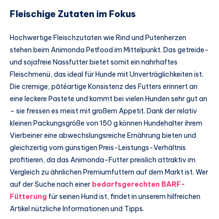
Fleischige Zutaten im Fokus
Hochwertige Fleischzutaten wie Rind und Putenherzen
stehen beim Animonda Petfood im Mittelpunkt. Das getreide-
und sojafreie Nassfutter bietet somit ein nahrhaftes
Fleischmenü, das ideal für Hunde mit Unverträglichkeiten ist.
Die cremige, pâtéartige Konsistenz des Futters erinnert an
eine leckere Pastete und kommt bei vielen Hunden sehr gut an
– sie fressen es meist mit großem Appetit. Dank der relativ
kleinen Packungsgröße von 150 g können Hundehalter ihrem
Vierbeiner eine abwechslungsreiche Ernährung bieten und
gleichzeitig vom günstigen Preis-Leistungs-Verhältnis
profitieren, da das Animonda-Futter preislich attraktiv im
Vergleich zu ähnlichen Premiumfuttern auf dem Markt ist. Wer
auf der Suche nach einer
bedarfsgerechten BARF-
Fütterung
für seinen Hund ist, findet in unserem hilfreichen
Artikel nützliche Informationen und Tipps.