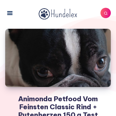
Animonda Petfood Vom
Feinsten Classic Rind +
Putenherzen 150 g Test