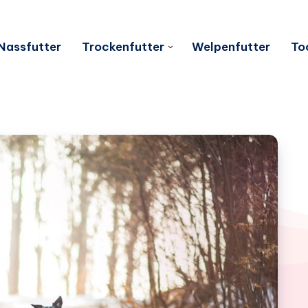
Nassfutter
Trockenfutter
Welpenfutter
To