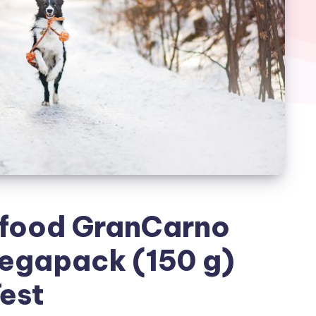
food GranCarno
egapack (150 g)
est