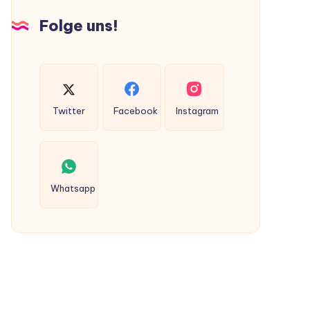
Hunden
Folge uns!
ausgeschieden
werden?
Twitter
Facebook
Instagram
Whatsapp