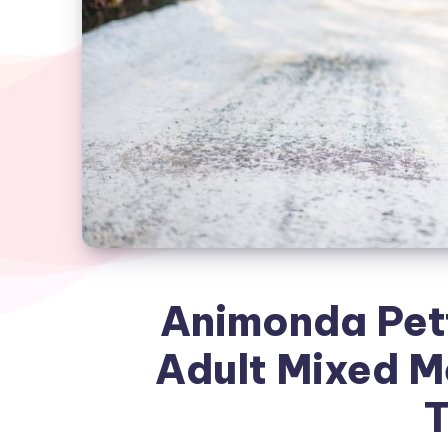
Animonda Pet
Adult Mixed M
T