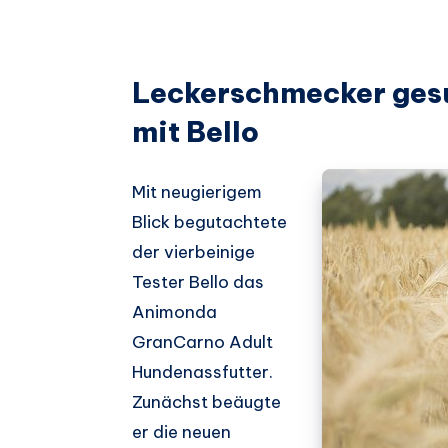
Leckerschmecker ges
mit Bello
Mit neugierigem
Blick begutachtete
der vierbeinige
Tester Bello das
Animonda
GranCarno Adult
Hundenassfutter.
Zunächst beäugte
er die neuen