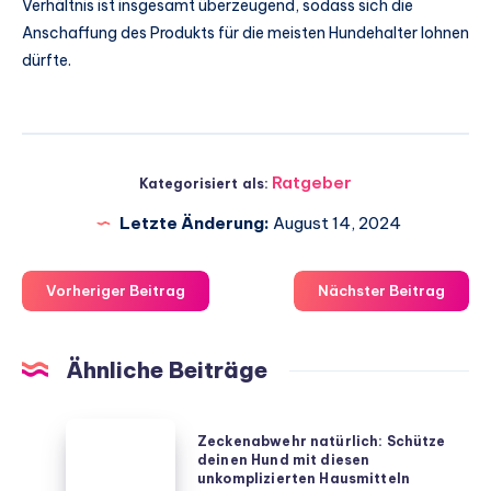
Verhältnis ist insgesamt überzeugend, sodass sich die
Anschaffung des Produkts für die meisten Hundehalter lohnen
dürfte.
Ratgeber
Kategorisiert als:
Letzte Änderung:
August 14, 2024
Vorheriger Beitrag
Nächster Beitrag
Ähnliche Beiträge
Zeckenabwehr
Zeckenabwehr natürlich: Schütze
natürlich:
deinen Hund mit diesen
unkomplizierten Hausmitteln
Schütze