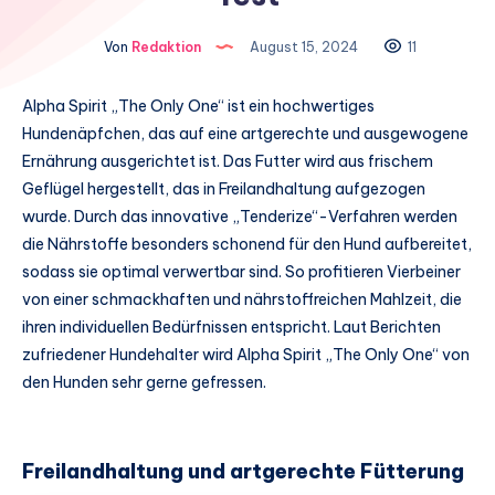
Von
Redaktion
August 15, 2024
11
Alpha Spirit „The Only One“ ist ein hochwertiges
Hundenäpfchen, das auf eine artgerechte und ausgewogene
Ernährung ausgerichtet ist. Das Futter wird aus frischem
Geflügel hergestellt, das in Freilandhaltung aufgezogen
wurde. Durch das innovative „Tenderize“-Verfahren werden
die Nährstoffe besonders schonend für den Hund aufbereitet,
sodass sie optimal verwertbar sind. So profitieren Vierbeiner
von einer schmackhaften und nährstoffreichen Mahlzeit, die
ihren individuellen Bedürfnissen entspricht. Laut Berichten
zufriedener Hundehalter wird Alpha Spirit „The Only One“ von
den Hunden sehr gerne gefressen.
Freilandhaltung und artgerechte Fütterung