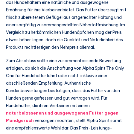
das Hundehaltern eine natürliche und ausgewogene
Ernährung für ihre Vierbeiner bietet. Das Futter überzeugt mit
frisch zubereitetem Geflügel aus artgerechter Haltung und
einer sorgfältig zusammengestellten Nährstoffmischung. Im
Vergleich zu herkömmlichen Hundenäpfchen mag der Preis
etwas höher liegen, doch die Qualität und Natürlichkeit des
Produkts rechtfertigen den Mehrpreis allemal.
Zum Abschluss sollte eine zusammenfassende Bewertung
erfolgen, ob sich die Anschaffung von Alpha Spirit The Only
One für Hundehalter lohnt oder nicht, inklusive einer
abschließenden Empfehlung. Authentische
Kundenbewertungen bestätigen, dass das Futter von den
Hunden gerne gefressen und gut vertragen wird. Für
Hundehalter, die ihren Vierbeiner mit einem
naturbelassenen und ausgewogenen Futter gegen
Mundgeruch
versorgen möchten, stellt Alpha Spirit somit
eine empfehlenswerte Wahl dar. Das Preis-Leistungs-