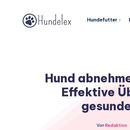
Hundefutter
Hund abnehmen
Effektive Ü
gesunde
Von
Redaktion