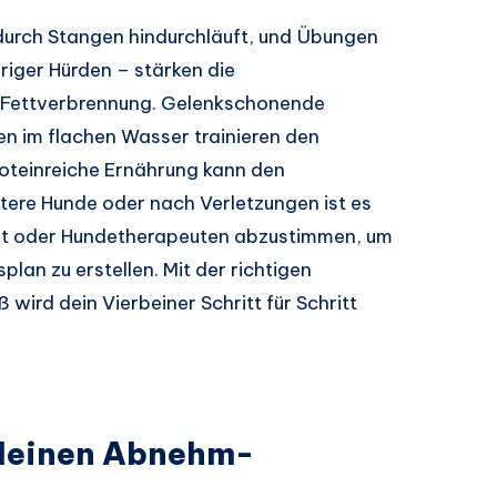
durch Stangen hindurchläuft, und Übungen
riger Hürden – stärken die
e Fettverbrennung. Gelenkschonende
n im flachen Wasser trainieren den
teinreiche Ernährung kann den
ltere Hunde oder nach Verletzungen ist es
rzt oder Hundetherapeuten abzustimmen, um
plan zu erstellen. Mit der richtigen
wird dein Vierbeiner Schritt für Schritt
 deinen Abnehm-