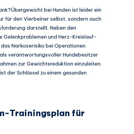
ank?Übergewicht bei Hunden ist leider ein
r für den Vierbeiner selbst, sondern auch
sforderung darstellt. Neben den
ie Gelenkproblemen und Herz-Kreislauf-
das Narkoserisiko bei Operationen
, als verantwortungsvoller Hundebesitzer
ahmen zur Gewichtsreduktion einzuleiten.
ist der Schlüssel zu einem gesunden
m-Trainingsplan für