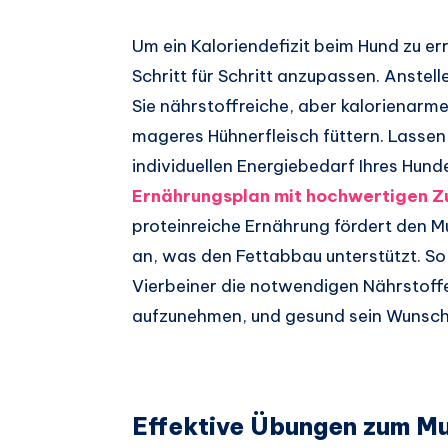
Um ein Kaloriendefizit beim Hund zu err
Schritt für Schritt anzupassen. Anste
Sie nährstoffreiche, aber kalorienarme
mageres Hühnerfleisch füttern. Lassen
individuellen Energiebedarf Ihres Hund
Ernährungsplan mit hochwertigen Z
proteinreiche Ernährung fördert den M
an, was den Fettabbau unterstützt. So 
Vierbeiner die notwendigen Nährstoffe 
aufzunehmen, und gesund sein Wunsch
Effektive Übungen zum M