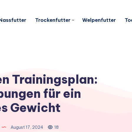
Nassfutter
Trockenfutter
Welpenfutter
To
 Trainingsplan:
bungen für ein
s Gewicht
August 17, 2024
18