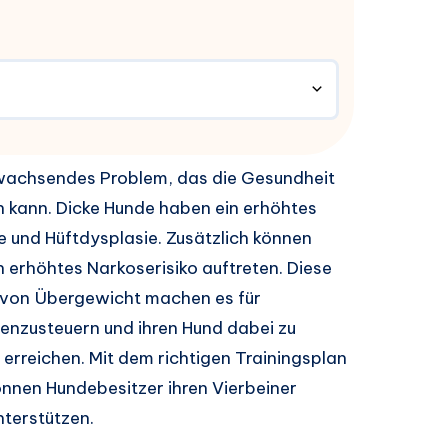
n wachsendes Problem, das die Gesundheit
n kann. Dicke Hunde haben ein erhöhtes
e und Hüftdysplasie. Zusätzlich können
 erhöhtes Narkoserisiko auftreten. Diese
 von Übergewicht machen es für
enzusteuern und ihren Hund dabei zu
erreichen. Mit dem richtigen Trainingsplan
nen Hundebesitzer ihren Vierbeiner
terstützen.