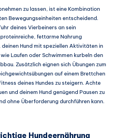
bnehmen zu lassen, ist eine Kombination
elten Bewegungseinheiten entscheidend.
fuhr deines Vierbeiners an sein
 proteinreiche, fettarme Nahrung
, deinen Hund mit speziellen Aktivitäten in
g wie Laufen oder Schwimmen kurbeln den
abbau. Zusätzlich eignen sich Übungen zum
eichgewichtsübungen auf einem Brettchen
itness deines Hundes zu steigern. Achte
auen und deinem Hund genügend Pausen zu
und ohne Überforderung durchführen kann.
 richtige Hundeernährung