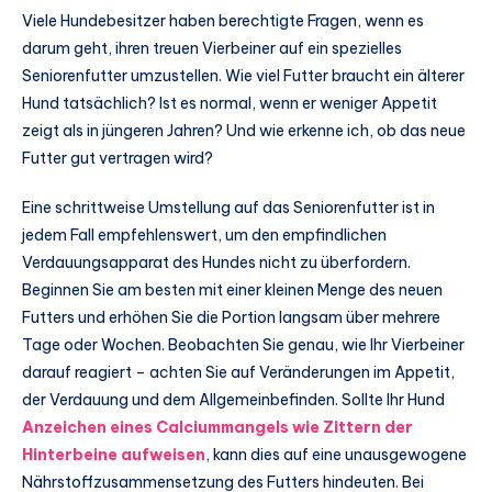
Viele Hundebesitzer haben berechtigte Fragen, wenn es
darum geht, ihren treuen Vierbeiner auf ein spezielles
Seniorenfutter umzustellen. Wie viel Futter braucht ein älterer
Hund tatsächlich? Ist es normal, wenn er weniger Appetit
zeigt als in jüngeren Jahren? Und wie erkenne ich, ob das neue
Futter gut vertragen wird?
Eine schrittweise Umstellung auf das Seniorenfutter ist in
jedem Fall empfehlenswert, um den empfindlichen
Verdauungsapparat des Hundes nicht zu überfordern.
Beginnen Sie am besten mit einer kleinen Menge des neuen
Futters und erhöhen Sie die Portion langsam über mehrere
Tage oder Wochen. Beobachten Sie genau, wie Ihr Vierbeiner
darauf reagiert – achten Sie auf Veränderungen im Appetit,
der Verdauung und dem Allgemeinbefinden. Sollte Ihr Hund
Anzeichen eines
Calciummangels
wie Zittern der
Hinterbeine aufweisen
, kann dies auf eine unausgewogene
Nährstoffzusammensetzung des Futters hindeuten. Bei