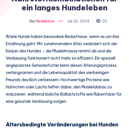
ein langes Hundeleben
Von
Redaktion
Juli 26, 2024
29
Ältere Hunde haben besondere Bedürfnisse, wenn es um ihre
Ernährung geht. Mit zunehmendem Alter verändert sich der
Körper des Hundes – die Muskelmasse nimmt ab und die
Verdauung funktioniert nicht mehr so effizient. Ein speziell
angepasstes Seniorenfutter kann diesen Alterungsprozess
verlangsamen und die Lebensqualität des vierbeinigen
Freunds deutlich verbessern. Hochwertige Proteine wie
Hühnchen oder Lachs helfen dabei, den Muskelabbau zu
reduzieren, während lösliche Ballaststoffe wie Rübenfaser für
eine gesunde Verdauung sorgen.
Altersbedingte Veränderungen bei Hunden