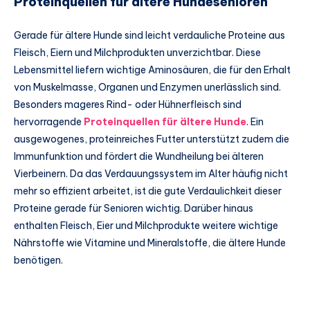
Proteinquellen für ältere Hundesenioren
Gerade für ältere Hunde sind leicht verdauliche Proteine aus
Fleisch, Eiern und Milchprodukten unverzichtbar. Diese
Lebensmittel liefern wichtige Aminosäuren, die für den Erhalt
von Muskelmasse, Organen und Enzymen unerlässlich sind.
Besonders mageres Rind- oder Hühnerfleisch sind
hervorragende
Proteinquellen für ältere Hunde
. Ein
ausgewogenes, proteinreiches Futter unterstützt zudem die
Immunfunktion und fördert die Wundheilung bei älteren
Vierbeinern. Da das Verdauungssystem im Alter häufig nicht
mehr so effizient arbeitet, ist die gute Verdaulichkeit dieser
Proteine gerade für Senioren wichtig. Darüber hinaus
enthalten Fleisch, Eier und Milchprodukte weitere wichtige
Nährstoffe wie Vitamine und Mineralstoffe, die ältere Hunde
benötigen.