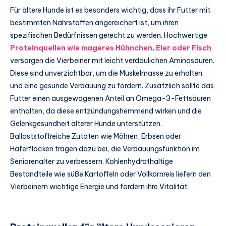
Für ältere Hunde ist es besonders wichtig, dass ihr Futter mit
bestimmten Nährstoffen angereichert ist, um ihren
spezifischen Bedürfnissen gerecht zu werden. Hochwertige
Proteinquellen wie mageres Hühnchen, Eier oder Fisch
versorgen die Vierbeiner mit leicht verdaulichen Aminosäuren.
Diese sind unverzichtbar, um die Muskelmasse zu erhalten
und eine gesunde Verdauung zu fördern. Zusätzlich sollte das
Futter einen ausgewogenen Anteil an Omega-3-Fettsäuren
enthalten, da diese entzündungshemmend wirken und die
Gelenkgesundheit älterer Hunde unterstützen.
Ballaststoffreiche Zutaten wie Möhren, Erbsen oder
Haferflocken tragen dazu bei, die Verdauungsfunktion im
Seniorenalter zu verbessern. Kohlenhydrathaltige
Bestandteile wie süße Kartoffeln oder Vollkornreis liefern den
Vierbeinern wichtige Energie und fördern ihre Vitalität.