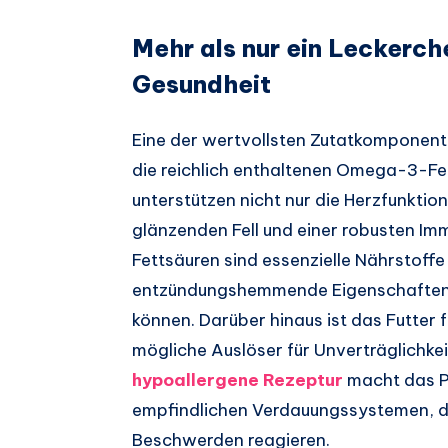
Mehr als nur ein Leckerch
Gesundheit
Eine der wertvollsten Zutatkomponente
die reichlich enthaltenen Omega-3-Fet
unterstützen nicht nur die Herzfunktio
glänzenden Fell und einer robusten I
Fettsäuren sind essenzielle Nährstoff
entzündungshemmende Eigenschaften
können. Darüber hinaus ist das Futter 
mögliche Auslöser für Unverträglichke
hypoallergene Rezeptur
macht das P
empfindlichen Verdauungssystemen, d
Beschwerden reagieren.