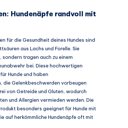
en: Hundenäpfe randvoll mit
n für die Gesundheit deines Hundes sind
tsäuren aus Lachs und Forelle. Sie
n, sondern tragen auch zu einem
mmunabwehr bei. Diese hochwertigen
e für Hunde und haben
, die Gelenkbeschwerden vorbeugen
frei von Getreide und Gluten, wodurch
iten und Allergien vermieden werden. Die
rodukt besonders geeignet für Hunde mit
ie auf herkömmliche Hundenäpfe oft mit