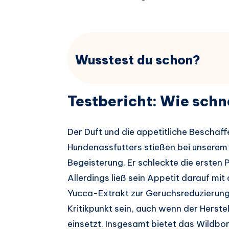
Wusstest du schon?
Testbericht: Wie sch
Der Duft und die appetitliche Beschaf
Hundenassfutters stießen bei unserem
Begeisterung. Er schleckte die ersten 
Allerdings ließ sein Appetit darauf mit
Yucca-Extrakt zur Geruchsreduzierung 
Kritikpunkt sein, auch wenn der Herste
einsetzt. Insgesamt bietet das Wildbo