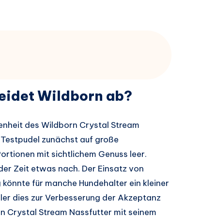
neidet Wildborn ab?
fenheit des Wildborn Crystal Stream
 Testpudel zunächst auf große
Portionen mit sichtlichem Genuss leer.
 der Zeit etwas nach. Der Einsatz von
könnte für manche Hundehalter ein kleiner
ller dies zur Verbesserung der Akzeptanz
rn Crystal Stream Nassfutter mit seinem