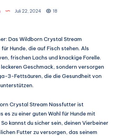
n
Juli 22, 2024
18
ner: Das Wildborn Crystal Stream
für Hunde, die auf Fisch stehen. Als
en, frischen Lachs und knackige Forelle.
rs leckeren Geschmack, sondern versorgen
a-3-Fettsäuren, die die Gesundheit von
 unterstützen.
orn Crystal Stream Nassfutter ist
s es zu einer guten Wahl für Hunde mit
 So kannst du sicher sein, deinen Vierbeiner
chen Futter zu versorgen, das seinem