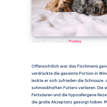
Quelle: Bild von Pexels @
Pixabay
Offensichtlich war das Fischmenü ge
verdrückte die gesamte Portion in Wind
leckte er sich zufrieden die Schnauze, 
schmackhaften Futters verlieren. Die
Fettsäuren und die hypoallergene Rezep
die große Akzeptanz gesorgt haben. M