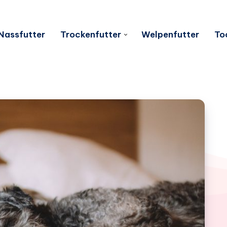
Nassfutter
Trockenfutter
Welpenfutter
To