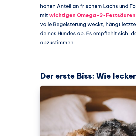
hohen Anteil an frischem Lachs und For
mit
wichtigen Omega-3-Fettsäuren 
volle Begeisterung weckt, hängt letzte
deines Hundes ab. Es empfiehlt sich, d
abzustimmen.
Der erste Biss: Wie lecke