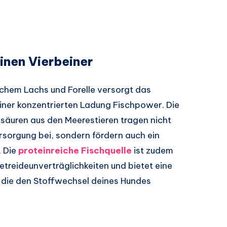
inen Vierbeiner
schem Lachs und Forelle versorgt das
iner konzentrierten Ladung Fischpower. Die
säuren aus den Meerestieren tragen nicht
rsorgung bei, sondern fördern auch ein
. Die
proteinreiche Fischquelle
ist zudem
etreideunverträglichkeiten und bietet eine
, die den Stoffwechsel deines Hundes