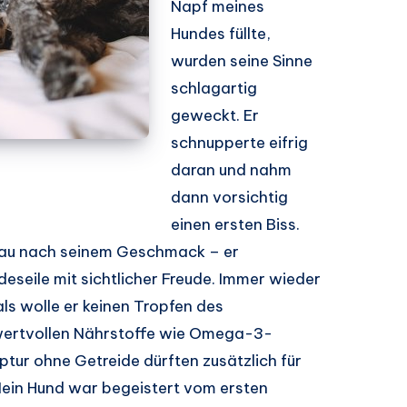
Napf meines
Hundes füllte,
wurden seine Sinne
schlagartig
geweckt. Er
schnupperte eifrig
daran und nahm
dann vorsichtig
einen ersten Biss.
nau nach seinem Geschmack – er
eseile mit sichtlicher Freude. Immer wieder
als wolle er keinen Tropfen des
 wertvollen Nährstoffe wie Omega-3-
tur ohne Getreide dürften zusätzlich für
ein Hund war begeistert vom ersten