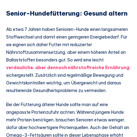
Senior-Hundefütterung: Gesund altern
Ab etwa 7 Jahren haben Senioren-Hunde einen langsameren
Stoffwechsel und damit einen geringeren Energiebedarf. Für
sie eignen sich daher Futter mit reduzierter
Nährstoffzusammensetzung, aber einem höheren Anteil an
Ballaststoffen besonders gut. So wird eine leicht
verdauliche, aber dennoch nährstoffreiche Ernährung
sichergestellt. Zusätzlich sind regelmäßige Bewegung und
Gewichtskontrollen wichtig, um Übergewicht und daraus
resultierende Gesundheitsprobleme zu vermeiden.
Bei der Fütterung älterer Hunde sollte man auf eine
angepasste Proteinzufuhr achten. Während jüngere Hunde
mehr Protein benötigen, brauchen Senioren etwas weniger,
dafür aber hochwertigere Proteinquellen. Auch der Gehalt an
Omega-3-Fettsäuren sollte in dieser Lebensphase erhöht