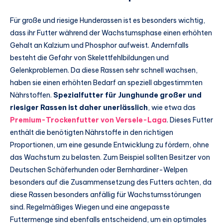
Für große und riesige Hunderassen ist es besonders wichtig,
dass ihr Futter während der Wachstumsphase einen erhöhten
Gehalt an Kalzium und Phosphor aufweist. Andernfalls
besteht die Gefahr von Skelettfehlbildungen und
Gelenkproblemen. Da diese Rassen sehr schnell wachsen,
haben sie einen erhöhten Bedarf an speziell abgestimmten
Nährstoffen.
Spezialfutter für Junghunde großer und
riesiger Rassen ist daher unerlässlich
, wie etwa das
Premium-Trockenfutter von Versele-Laga
. Dieses Futter
enthält die benötigten Nährstoffe in den richtigen
Proportionen, um eine gesunde Entwicklung zu fördern, ohne
das Wachstum zu belasten. Zum Beispiel sollten Besitzer von
Deutschen Schäferhunden oder Bernhardiner-Welpen
besonders auf die Zusammensetzung des Futters achten, da
diese Rassen besonders anfällig für Wachstumsstörungen
sind. Regelmäßiges Wiegen und eine angepasste
Futtermenge sind ebenfalls entscheidend, um ein optimales