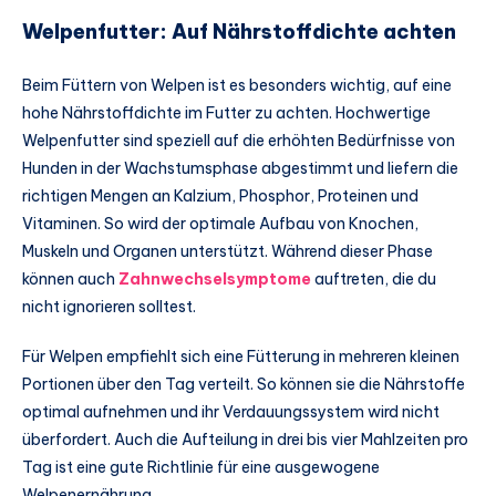
Welpenfutter: Auf Nährstoffdichte achten
Beim Füttern von Welpen ist es besonders wichtig, auf eine
hohe Nährstoffdichte im Futter zu achten. Hochwertige
Welpenfutter sind speziell auf die erhöhten Bedürfnisse von
Hunden in der Wachstumsphase abgestimmt und liefern die
richtigen Mengen an Kalzium, Phosphor, Proteinen und
Vitaminen. So wird der optimale Aufbau von Knochen,
Muskeln und Organen unterstützt. Während dieser Phase
können auch
Zahnwechselsymptome
auftreten, die du
nicht ignorieren solltest.
Für Welpen empfiehlt sich eine Fütterung in mehreren kleinen
Portionen über den Tag verteilt. So können sie die Nährstoffe
optimal aufnehmen und ihr Verdauungssystem wird nicht
überfordert. Auch die Aufteilung in drei bis vier Mahlzeiten pro
Tag ist eine gute Richtlinie für eine ausgewogene
Welpenernährung.