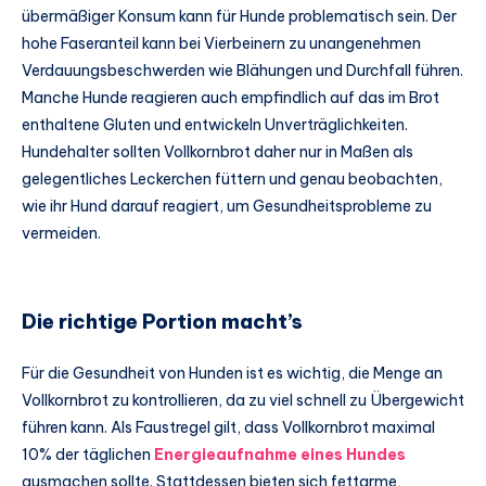
übermäßiger Konsum kann für Hunde problematisch sein. Der
hohe Faseranteil kann bei Vierbeinern zu unangenehmen
Verdauungsbeschwerden wie Blähungen und Durchfall führen.
Manche Hunde reagieren auch empfindlich auf das im Brot
enthaltene Gluten und entwickeln Unverträglichkeiten.
Hundehalter sollten Vollkornbrot daher nur in Maßen als
gelegentliches Leckerchen füttern und genau beobachten,
wie ihr Hund darauf reagiert, um Gesundheitsprobleme zu
vermeiden.
Die richtige Portion macht’s
Für die Gesundheit von Hunden ist es wichtig, die Menge an
Vollkornbrot zu kontrollieren, da zu viel schnell zu Übergewicht
führen kann. Als Faustregel gilt, dass Vollkornbrot maximal
10% der täglichen
Energieaufnahme eines Hundes
ausmachen sollte. Stattdessen bieten sich fettarme,