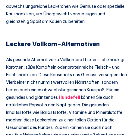
abwechslungsreiche Leckerchen wie Gemüse oder spezielle
Kausnacks an, um Übergewicht vorzubeugen und
gleichzeitig Spaß am Kauen zu bereiten.
Leckere Vollkorn-Alternativen
Als gesunde Alternative zu Vollkornbrot bieten sich knackige
Karotten, süße Kartoffeln oder proteinreiche Fleisch- und
Fischsnacks an. Diese Kausnacks aus Gemüse versorgen den
Vierbeiner nicht nur mit wertvollen Nährstoffen, sondern
bieten auch einen abwechslungsreichen Kauspaß. Für ein
gesundes und glänzendes
Hundefell
können Sie auch
natürliches Rapsöl in den Napf geben. Die gesunden
Inhaltsstoffe wie Ballaststoffe, Vitamine und Mineralstoffe
machen diese Leckerchen zu einer tollen Option für die
Gesundheit des Hundes. Zudem können sie auch noch
positive Nebeneffekte wie eine verbesserte Zahnpflege und