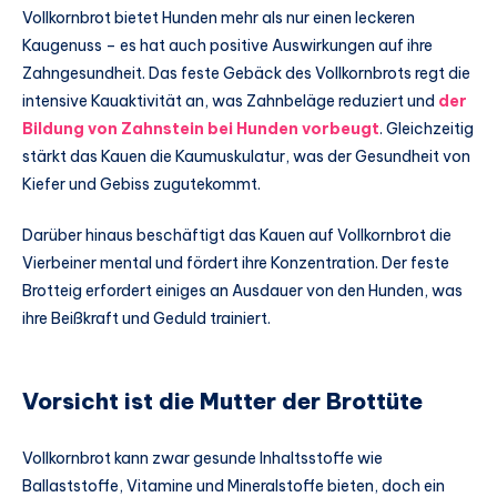
Vollkornbrot bietet Hunden mehr als nur einen leckeren
Kaugenuss – es hat auch positive Auswirkungen auf ihre
Zahngesundheit. Das feste Gebäck des Vollkornbrots regt die
intensive Kauaktivität an, was Zahnbeläge reduziert und
der
Bildung von Zahnstein bei Hunden vorbeugt
. Gleichzeitig
stärkt das Kauen die Kaumuskulatur, was der Gesundheit von
Kiefer und Gebiss zugutekommt.
Darüber hinaus beschäftigt das Kauen auf Vollkornbrot die
Vierbeiner mental und fördert ihre Konzentration. Der feste
Brotteig erfordert einiges an Ausdauer von den Hunden, was
ihre Beißkraft und Geduld trainiert.
Vorsicht ist die Mutter der Brottüte
Vollkornbrot kann zwar gesunde Inhaltsstoffe wie
Ballaststoffe, Vitamine und Mineralstoffe bieten, doch ein