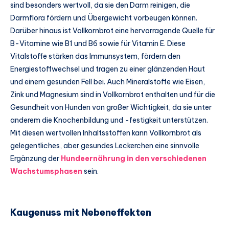
sind besonders wertvoll, da sie den Darm reinigen, die
Darmflora fördern und Übergewicht vorbeugen können.
Darüber hinaus ist Vollkornbrot eine hervorragende Quelle für
B-Vitamine wie B1 und B6 sowie für Vitamin E. Diese
Vitalstoffe stärken das Immunsystem, fördern den
Energiestoffwechsel und tragen zu einer glänzenden Haut
und einem gesunden Fell bei. Auch Mineralstoffe wie Eisen,
Zink und Magnesium sind in Vollkornbrot enthalten und für die
Gesundheit von Hunden von großer Wichtigkeit, da sie unter
anderem die Knochenbildung und -festigkeit unterstützen.
Mit diesen wertvollen Inhaltsstoffen kann Vollkornbrot als
gelegentliches, aber gesundes Leckerchen eine sinnvolle
Ergänzung der
Hundeernährung in den verschiedenen
Wachstumsphasen
sein.
Kaugenuss mit Nebeneffekten