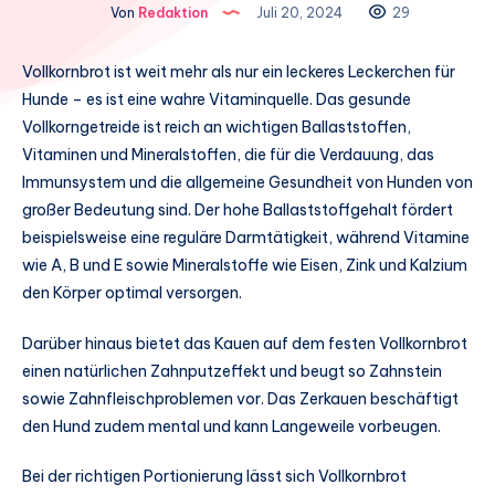
Von
Redaktion
Juli 20, 2024
29
Vollkornbrot ist weit mehr als nur ein leckeres Leckerchen für
Hunde – es ist eine wahre Vitaminquelle. Das gesunde
Vollkorngetreide ist reich an wichtigen Ballaststoffen,
Vitaminen und Mineralstoffen, die für die Verdauung, das
Immunsystem und die allgemeine Gesundheit von Hunden von
großer Bedeutung sind. Der hohe Ballaststoffgehalt fördert
beispielsweise eine reguläre Darmtätigkeit, während Vitamine
wie A, B und E sowie Mineralstoffe wie Eisen, Zink und Kalzium
den Körper optimal versorgen.
Darüber hinaus bietet das Kauen auf dem festen Vollkornbrot
einen natürlichen Zahnputzeffekt und beugt so Zahnstein
sowie Zahnfleischproblemen vor. Das Zerkauen beschäftigt
den Hund zudem mental und kann Langeweile vorbeugen.
Bei der richtigen Portionierung lässt sich Vollkornbrot