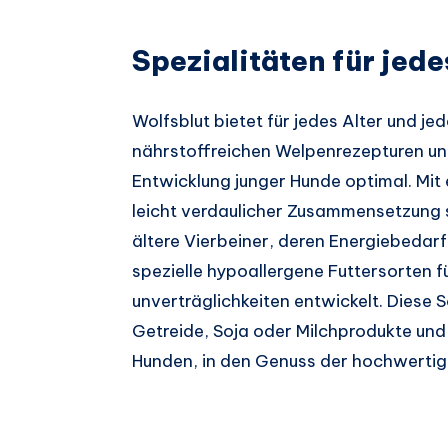
Spezialitäten für jede
Wolfsblut bietet für jedes Alter und j
nährstoffreichen Welpenrezepturen u
Entwicklung junger Hunde optimal. Mi
leicht verdaulicher Zusammensetzung si
ältere Vierbeiner, deren Energiebedarf
spezielle hypoallergene Futtersorten fü
unverträglichkeiten entwickelt. Diese 
Getreide, Soja oder Milchprodukte un
Hunden, in den Genuss der hochwertig