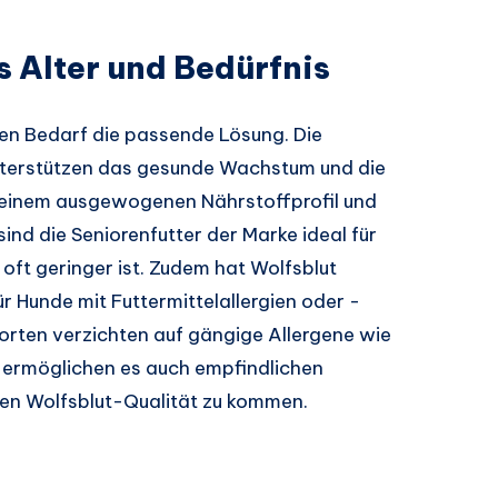
s Alter und Bedürfnis
eden Bedarf die passende Lösung. Die
nterstützen das gesunde Wachstum und die
t einem ausgewogenen Nährstoffprofil und
nd die Seniorenfutter der Marke ideal für
 oft geringer ist. Zudem hat Wolfsblut
r Hunde mit Futtermittelallergien oder -
Sorten verzichten auf gängige Allergene wie
d ermöglichen es auch empfindlichen
en Wolfsblut-Qualität zu kommen.