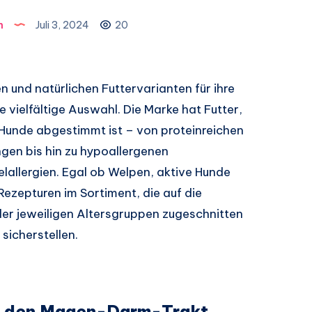
n
Juli 3, 2024
20
 und natürlichen Futtervarianten für ihre
e vielfältige Auswahl. Die Marke hat Futter,
r Hunde abgestimmt ist – von proteinreichen
en bis hin zu hypoallergenen
elallergien. Egal ob Welpen, aktive Hunde
Rezepturen im Sortiment, die auf die
r jeweiligen Altersgruppen zugeschnitten
sicherstellen.
ür den Magen-Darm-Trakt