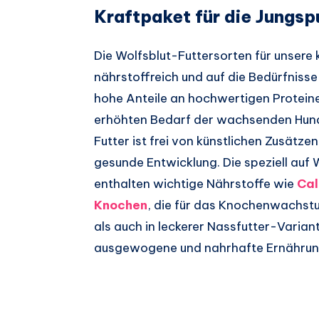
Kraftpaket für die Jungs
Die Wolfsblut-Futtersorten für unsere 
nährstoffreich und auf die Bedürfniss
hohe Anteile an hochwertigen Proteine
erhöhten Bedarf der wachsenden Hunde
Futter ist frei von künstlichen Zusätzen
gesunde Entwicklung. Die speziell au
enthalten wichtige Nährstoffe wie
Cal
Knochen
, die für das Knochenwachstu
als auch in leckerer Nassfutter-Varian
ausgewogene und nahrhafte Ernährun