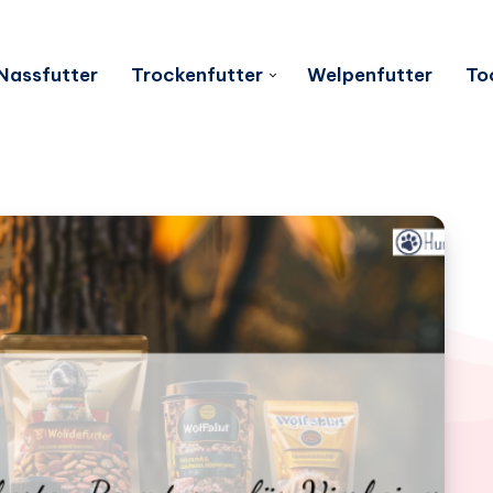
Nassfutter
Trockenfutter
Welpenfutter
To