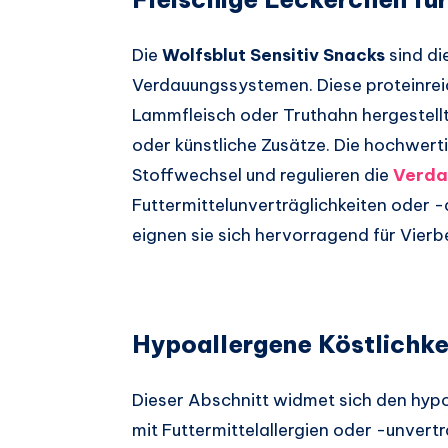
Die
Wolfsblut Sensitiv Snacks
sind di
Verdauungssystemen. Diese proteinrei
Lammfleisch oder Truthahn hergestellt 
oder künstliche Zusätze. Die hochwert
Stoffwechsel und regulieren die
Verda
Futtermittelunverträglichkeiten oder 
eignen sie sich hervorragend für Vierb
Hypoallergene Köstlichke
Dieser Abschnitt widmet sich den hypo
mit Futtermittelallergien oder -unvert