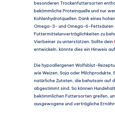
besonderen Trockenfuttersorten entha
bekömmliche Proteinquelle und nur we
Kohlenhydratquellen. Dank eines hoh
Omega-3- und Omega-6-Fettsäuren eig
Futtermittelunverträglichkeiten zu beh
Vierbeiner zu unterstützen. Sollte dein
entwickeln, könnte dies ein Hinweis au
Die hypoallergenen Wolfsblut-Rezeptur
wie Weizen, Soja oder Milchprodukte. 
natürliche Zutaten, die behutsam auf 
abgestimmt sind. So können Hundehalte
bekömmlichen Futtersorten greifen, um 
ausgewogene und verträgliche Ernähru