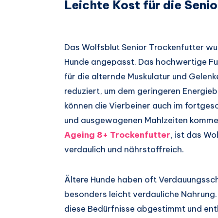
Leichte Kost für die Seni
Das Wolfsblut Senior Trockenfutter wur
Hunde angepasst. Das hochwertige Futte
für die alternde Muskulatur und Gelenk
reduziert, um dem geringeren Energieb
können die Vierbeiner auch im fortgesc
und ausgewogenen Mahlzeiten kommen
Ageing 8+ Trockenfutter
, ist das Wo
verdaulich und nährstoffreich.
Ältere Hunde haben oft Verdauungssch
besonders leicht verdauliche Nahrung. D
diese Bedürfnisse abgestimmt und enth