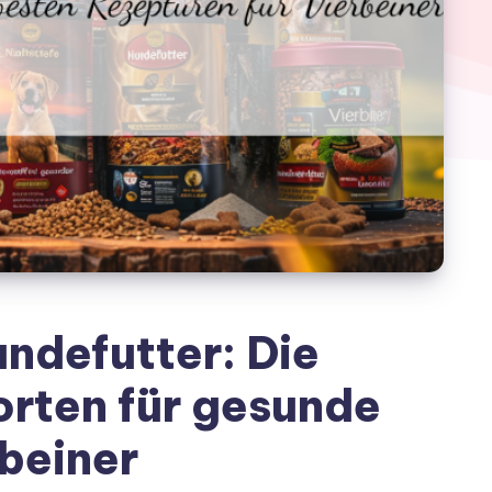
ndefutter: Die
orten für gesunde
beiner