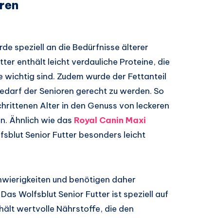
oren
de speziell an die Bedürfnisse älterer
r enthält leicht verdauliche Proteine, die
e wichtig sind. Zudem wurde der Fettanteil
edarf der Senioren gerecht zu werden. So
hrittenen Alter in den Genuss von leckeren
. Ähnlich wie das
Royal Canin Maxi
lfsblut Senior Futter besonders leicht
wierigkeiten und benötigen daher
as Wolfsblut Senior Futter ist speziell auf
ält wertvolle Nährstoffe, die den