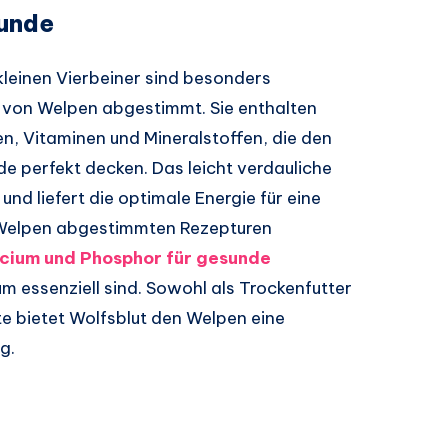
punde
kleinen Vierbeiner sind besonders
e von Welpen abgestimmt. Sie enthalten
n, Vitaminen und Mineralstoffen, die den
 perfekt decken. Das leicht verdauliche
 und liefert die optimale Energie für eine
f Welpen abgestimmten Rezepturen
cium und Phosphor für gesunde
m essenziell sind. Sowohl als Trockenfutter
te bietet Wolfsblut den Welpen eine
g.