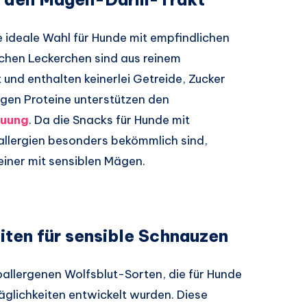
e ideale Wahl für Hunde mit empfindlichen
chen Leckerchen sind aus reinem
und enthalten keinerlei Getreide, Zucker
igen Proteine unterstützen den
uung
. Da die Snacks für Hunde mit
-allergien besonders bekömmlich sind,
einer mit sensiblen Mägen.
iten für sensible Schnauzen
allergenen Wolfsblut-Sorten, die für Hunde
räglichkeiten entwickelt wurden. Diese