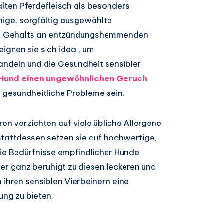
lten Pferdefleisch als besonders
nige, sorgfältig ausgewählte
en Gehalts an entzündungshemmenden
nen sie sich ideal, um
andeln und die Gesundheit sensibler
Hund einen ungewöhnlichen Geruch
f gesundheitliche Probleme sein.
en verzichten auf viele übliche Allergene
Stattdessen setzen sie auf hochwertige,
die Bedürfnisse empfindlicher Hunde
r ganz beruhigt zu diesen leckeren und
ihren sensiblen Vierbeinern eine
ng zu bieten.