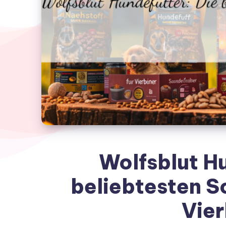
Wolfsblut Hu
beliebtesten S
Vier