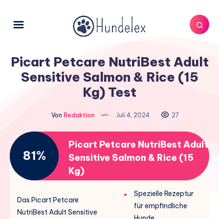
Picart Petcare NutriBest Adult
Sensitive Salmon & Rice (15
Kg) Test
Von
Redaktion
Juli 4, 2024
27
Picart Petcare NutriBest Adult
81%
Sensitive Salmon & Rice (15
Kg)
Spezielle Rezeptur
Das Picart Petcare
für empfindliche
NutriBest Adult Sensitive
Hunde