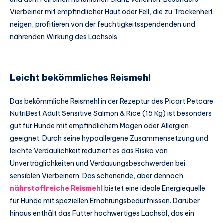
Vierbeiner mit empfindlicher Haut oder Fell, die zu Trockenheit
neigen, profitieren von der feuchtigkeitsspendenden und
nährenden Wirkung des Lachsöls.
Leicht bekömmliches Reismehl
Das bekömmliche Reismehl in der Rezeptur des Picart Petcare
NutriBest Adult Sensitive Salmon & Rice (15 Kg) ist besonders
gut für Hunde mit empfindlichem Magen oder Allergien
geeignet. Durch seine hypoallergene Zusammensetzung und
leichte Verdaulichkeit reduziert es das Risiko von
Unverträglichkeiten und Verdauungsbeschwerden bei
sensiblen Vierbeinern. Das schonende, aber dennoch
nährstoffreiche Reismehl
bietet eine ideale Energiequelle
für Hunde mit speziellen Ernährungsbedürfnissen. Darüber
hinaus enthält das Futter hochwertiges Lachsöl, das ein