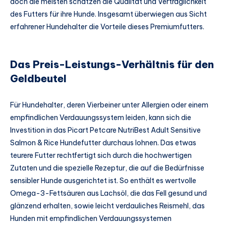
doch die meisten schätzen die Qualität und Verträglichkeit
des Futters für ihre Hunde. Insgesamt überwiegen aus Sicht
erfahrener Hundehalter die Vorteile dieses Premiumfutters.
Das Preis-Leistungs-Verhältnis für den
Geldbeutel
Für Hundehalter, deren Vierbeiner unter Allergien oder einem
empfindlichen Verdauungssystem leiden, kann sich die
Investition in das Picart Petcare NutriBest Adult Sensitive
Salmon & Rice Hundefutter durchaus lohnen. Das etwas
teurere Futter rechtfertigt sich durch die hochwertigen
Zutaten und die spezielle Rezeptur, die auf die Bedürfnisse
sensibler Hunde ausgerichtet ist. So enthält es wertvolle
Omega-3-Fettsäuren aus Lachsöl, die das Fell gesund und
glänzend erhalten, sowie leicht verdauliches Reismehl, das
Hunden mit empfindlichen Verdauungssystemen