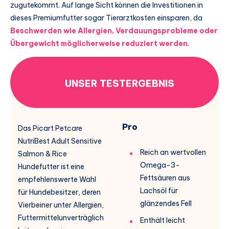
zugutekommt. Auf lange Sicht können die Investitionen in
dieses Premiumfutter sogar Tierarztkosten einsparen, da
Beschwerden wie Allergien, Verdauungsprobleme oder
Übergewicht möglicherweise reduziert werden
.
UNSER TESTERGEBNIS
Pro
Das Picart Petcare
NutriBest Adult Sensitive
Reich an wertvollen
Salmon & Rice
Omega-3-
Hundefutter ist eine
Fettsäuren aus
empfehlenswerte Wahl
Lachsöl für
für Hundebesitzer, deren
glänzendes Fell
Vierbeiner unter Allergien,
Futtermittelunverträglich
Enthält leicht