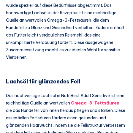
wurde speziell auf diese Bedürfnisse abgestimmt. Das
hochwertige Lachsöl in der Rezeptur ist eine reichhaltige
Quelle an wertvollen Omega-3-Fettsäuren, die dem
Hundefell zu Glanz und Gesundheit verhelfen. Zudem enthält
das Futter leicht verdauliches Reismehl, das eine
unkomplizierte Verdauung fördert. Diese ausgewogene
Zusammensetzung macht es zur idealen Wahl für sensible
Vierbeiner.
Lachsöl für glänzendes Fell
Das hochwertige Lachsöl in NutriBest Adult Sensitive ist eine
reichhaltige Quelle an wertvollen
Omega-3-Fettsäuren
,
die das Hundefell von innen heraus pflegen und stärken. Diese
essentiellen Fettsäuren fördern einen gesunden und
glänzenden Haarwuchs, indem sie die Fellstruktur verbessern
und dem Fell einen natürlichen Glanz verleihen. Besonders