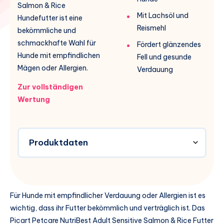
Salmon & Rice
Mit Lachsöl und
Hundefutter ist eine
Reismehl
bekömmliche und
schmackhafte Wahl für
Fördert glänzendes
Hunde mit empfindlichen
Fell und gesunde
Mägen oder Allergien.
Verdauung
Zur vollständigen
Wertung
Produktdaten
Für Hunde mit empfindlicher Verdauung oder Allergien ist es
wichtig, dass ihr Futter bekömmlich und verträglich ist. Das
Picart Petcare NutriBest Adult Sensitive Salmon & Rice Futter