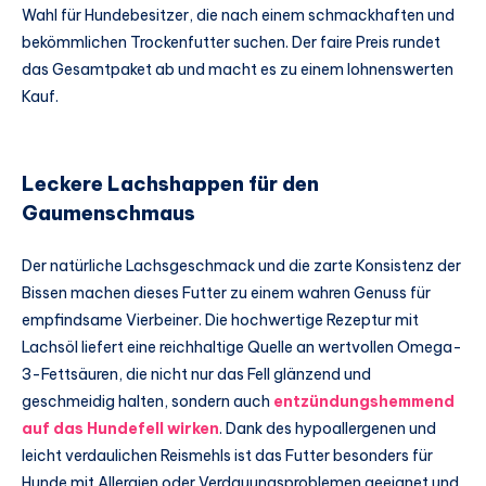
Wahl für Hundebesitzer, die nach einem schmackhaften und
bekömmlichen Trockenfutter suchen. Der faire Preis rundet
das Gesamtpaket ab und macht es zu einem lohnenswerten
Kauf.
Leckere Lachshappen für den
Gaumenschmaus
Der natürliche Lachsgeschmack und die zarte Konsistenz der
Bissen machen dieses Futter zu einem wahren Genuss für
empfindsame Vierbeiner. Die hochwertige Rezeptur mit
Lachsöl liefert eine reichhaltige Quelle an wertvollen Omega-
3-Fettsäuren, die nicht nur das Fell glänzend und
geschmeidig halten, sondern auch
entzündungshemmend
auf das Hundefell wirken
. Dank des hypoallergenen und
leicht verdaulichen Reismehls ist das Futter besonders für
Hunde mit Allergien oder Verdauungsproblemen geeignet und