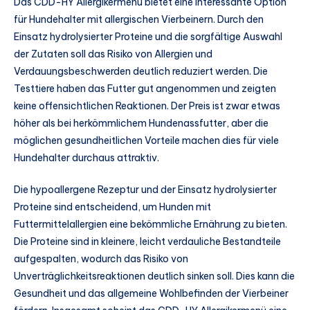
Das CDD-HY Allergikermenü bietet eine interessante Option
für Hundehalter mit allergischen Vierbeinern. Durch den
Einsatz hydrolysierter Proteine und die sorgfältige Auswahl
der Zutaten soll das Risiko von Allergien und
Verdauungsbeschwerden deutlich reduziert werden. Die
Testtiere haben das Futter gut angenommen und zeigten
keine offensichtlichen Reaktionen. Der Preis ist zwar etwas
höher als bei herkömmlichem Hundenassfutter, aber die
möglichen gesundheitlichen Vorteile machen dies für viele
Hundehalter durchaus attraktiv.
Die hypoallergene Rezeptur und der Einsatz hydrolysierter
Proteine sind entscheidend, um Hunden mit
Futtermittelallergien eine bekömmliche Ernährung zu bieten.
Die Proteine sind in kleinere, leicht verdauliche Bestandteile
aufgespalten, wodurch das Risiko von
Unverträglichkeitsreaktionen deutlich sinken soll. Dies kann die
Gesundheit und das allgemeine Wohlbefinden der Vierbeiner