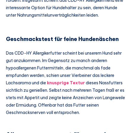
fördern. Insgesamt scheint das CDD-HY Allergikermenü eine
interessante Option für Hundehalter zu sein, deren Hunde
unter Nahrungsmittelunverträglichkeiten leiden.
Geschmackstest für feine Hundenäschen
Das CDD-HY Allergikerfutter scheint bei unserem Hund sehr
gut anzukommen. Im Gegensatz zu manch anderen
hypoallergenen Futtermitteln, die manchmal als fade
empfunden werden, schien unser Vierbeiner das leckere
Lachsaroma und die
knusprige Textur
dieses Nassfutters
sichtlich zu genießen. Selbst nach mehreren Tagen fraß er es
stets mit Appetit und zeigte keine Anzeichen von Langeweile
oder Ermüdung. Offenbar hat das Futter seinen
Geschmacksnerven voll entsprochen.