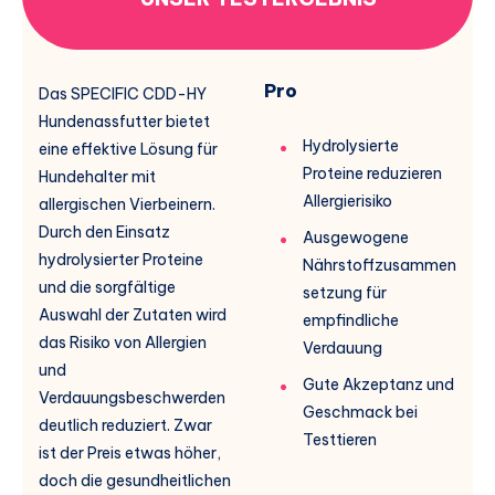
Pro
Das SPECIFIC CDD-HY
Hundenassfutter bietet
Hydrolysierte
eine effektive Lösung für
Proteine reduzieren
Hundehalter mit
Allergierisiko
allergischen Vierbeinern.
Durch den Einsatz
Ausgewogene
hydrolysierter Proteine
Nährstoffzusammen
und die sorgfältige
setzung für
Auswahl der Zutaten wird
empfindliche
das Risiko von Allergien
Verdauung
und
Gute Akzeptanz und
Verdauungsbeschwerden
Geschmack bei
deutlich reduziert. Zwar
Testtieren
ist der Preis etwas höher,
doch die gesundheitlichen