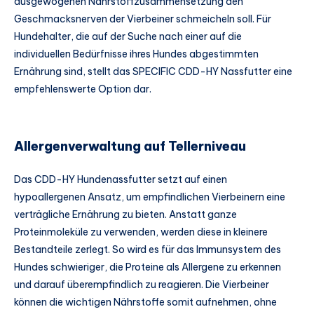
ausgewogenen Nährstoffzusammensetzung den
Geschmacksnerven der Vierbeiner schmeicheln soll. Für
Hundehalter, die auf der Suche nach einer auf die
individuellen Bedürfnisse ihres Hundes abgestimmten
Ernährung sind, stellt das SPECIFIC CDD-HY Nassfutter eine
empfehlenswerte Option dar.
Allergenverwaltung auf Tellerniveau
Das CDD-HY Hundenassfutter setzt auf einen
hypoallergenen Ansatz, um empfindlichen Vierbeinern eine
verträgliche Ernährung zu bieten. Anstatt ganze
Proteinmoleküle zu verwenden, werden diese in kleinere
Bestandteile zerlegt. So wird es für das Immunsystem des
Hundes schwieriger, die Proteine als Allergene zu erkennen
und darauf überempfindlich zu reagieren. Die Vierbeiner
können die wichtigen Nährstoffe somit aufnehmen, ohne