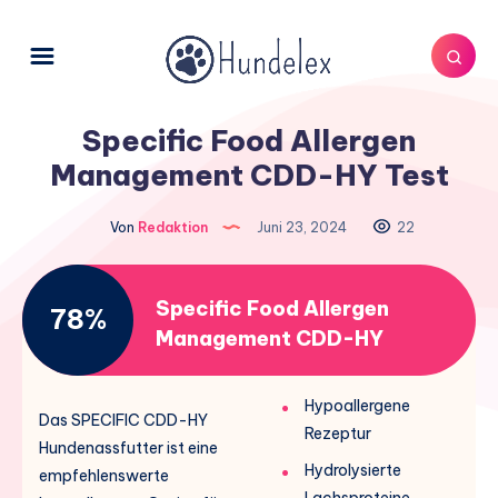
Specific Food Allergen
Management CDD-HY Test
Von
Redaktion
Juni 23, 2024
22
Specific Food Allergen
78%
Management CDD-HY
Hypoallergene
Das SPECIFIC CDD-HY
Rezeptur
Hundenassfutter ist eine
Hydrolysierte
empfehlenswerte
Lachsproteine