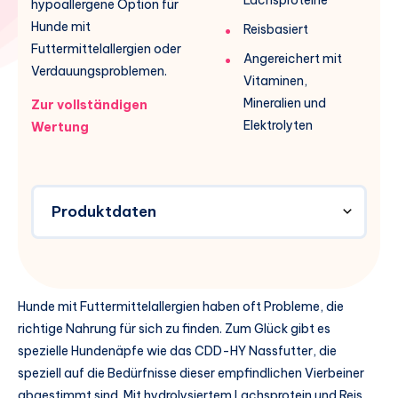
hypoallergene Option für
Hunde mit
Reisbasiert
Futtermittelallergien oder
Angereichert mit
Verdauungsproblemen.
Vitaminen,
Mineralien und
Zur vollständigen
Elektrolyten
Wertung
Produktdaten
Hunde mit Futtermittelallergien haben oft Probleme, die
richtige Nahrung für sich zu finden. Zum Glück gibt es
spezielle Hundenäpfe wie das CDD-HY Nassfutter, die
speziell auf die Bedürfnisse dieser empfindlichen Vierbeiner
abgestimmt sind. Mit hydrolysiertem Lachsprotein und Reis