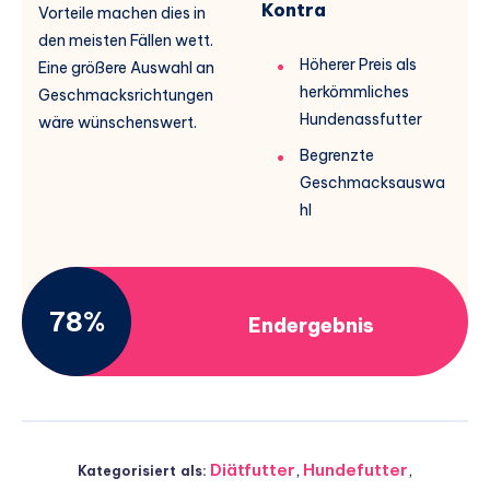
Kontra
Vorteile machen dies in
den meisten Fällen wett.
Höherer Preis als
Eine größere Auswahl an
herkömmliches
Geschmacksrichtungen
Hundenassfutter
wäre wünschenswert.
Begrenzte
Geschmacksauswa
hl
78%
Endergebnis
Diätfutter
,
Hundefutter
,
Kategorisiert als: