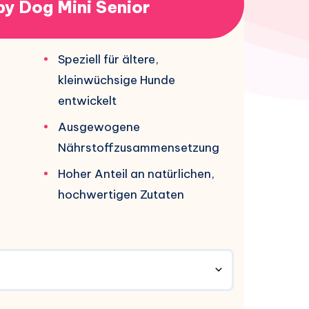
y Dog Mini Senior
Speziell für ältere,
kleinwüchsige Hunde
entwickelt
Ausgewogene
Nährstoffzusammensetzung
Hoher Anteil an natürlichen,
hochwertigen Zutaten