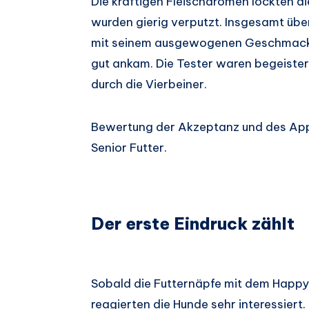
Die kräftigen Fleischaromen lockten d
wurden gierig verputzt. Insgesamt übe
mit seinem ausgewogenen Geschmacksp
gut ankam. Die Tester waren begeiste
durch die Vierbeiner.
Bewertung der Akzeptanz und des App
Senior Futter.
Der erste Eindruck zählt
Sobald die Futternäpfe mit dem Happy 
reagierten die Hunde sehr interessiert.