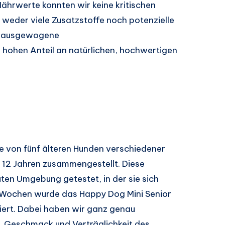
Nährwerte konnten wir keine kritischen
t weder viele Zusatzstoffe noch potenzielle
ie ausgewogene
hohen Anteil an natürlichen, hochwertigen
e von fünf älteren Hunden verschiedener
d 12 Jahren zusammengestellt. Diese
uten Umgebung getestet, in der sie sich
e Wochen wurde das Happy Dog Mini Senior
griert. Dabei haben wir ganz genau
, Geschmack und Verträglichkeit des