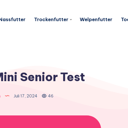
Nassfutter
Trockenfutter
Welpenfutter
To
ni Senior Test
n
Juli 17, 2024
46