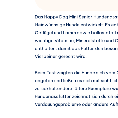
Das Happy Dog Mini Senior Hundenassfut
kleinwüchsige Hunde entwickelt. Es en
Geflügel und Lamm sowie ballaststoffr
wichtige Vitamine, Mineralstoffe und 
enthalten, damit das Futter den beso
Vierbeiner gerecht wird.
Beim Test zeigten die Hunde sich vom
angetan und ließen es sich mit sichtl
zurückhaltendere, ältere Exemplare wu
Hundenassfutter zeichnet sich durch ei
Verdauungsprobleme oder andere Auff