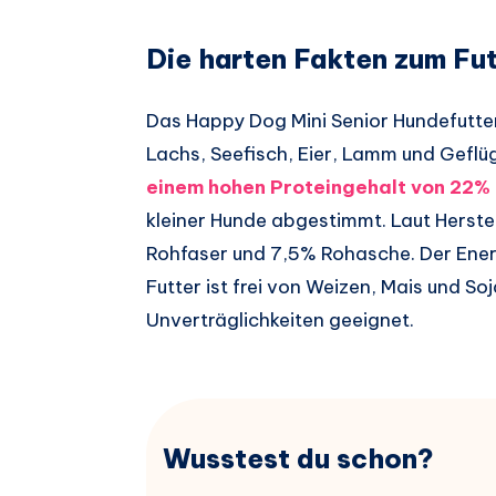
Die harten Fakten zum Fu
Das Happy Dog Mini Senior Hundefutter
Lachs, Seefisch, Eier, Lamm und Geflü
einem hohen Proteingehalt von 22%
kleiner Hunde abgestimmt. Laut Herste
Rohfaser und 7,5% Rohasche. Der Energ
Futter ist frei von Weizen, Mais und So
Unverträglichkeiten geeignet.
Wusstest du schon?