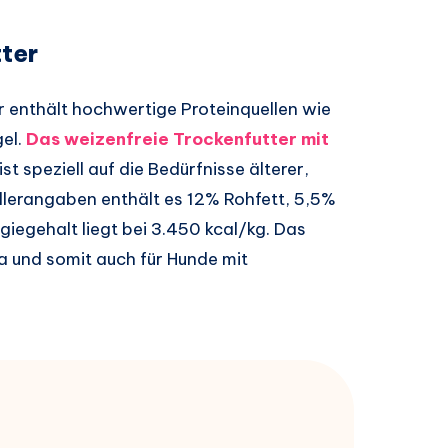
tter
 enthält hochwertige Proteinquellen wie
gel.
Das weizenfreie Trockenfutter mit
ist speziell auf die Bedürfnisse älterer,
llerangaben enthält es 12% Rohfett, 5,5%
iegehalt liegt bei 3.450 kcal/kg. Das
ja und somit auch für Hunde mit