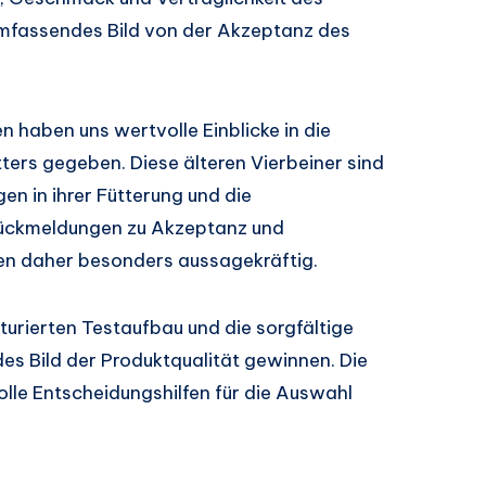
 umfassendes Bild von der Akzeptanz des
haben uns wertvolle Einblicke in die
ters gegeben. Diese älteren Vierbeiner sind
n in ihrer Fütterung und die
e Rückmeldungen zu Akzeptanz und
ren daher besonders aussagekräftig.
turierten Testaufbau und die sorgfältige
s Bild der Produktqualität gewinnen. Die
lle Entscheidungshilfen für die Auswahl