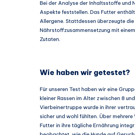
Bei der Analyse der Inhaltsstoffe und 
Aspekte feststellen. Das Futter enthäl
Allergene. Stattdessen überzeugte d
Nährstoffzusammensetzung mit einem 
Zutaten.
Wie haben wir getestet?
Für unseren Test haben wir eine Grupp
kleiner Rassen im Alter zwischen 8 un
Vierbeinertruppe wurde in ihrer vertra
sicher und wohl fühlten. Über mehrer
Futter in ihre tägliche Ernährung inte
beobachtet, wie die Hunde auf Geruch