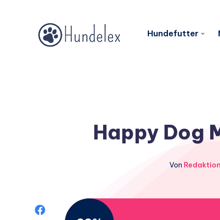
Hundefutter
Happy Dog Mi
Von
Redaktio
Auf