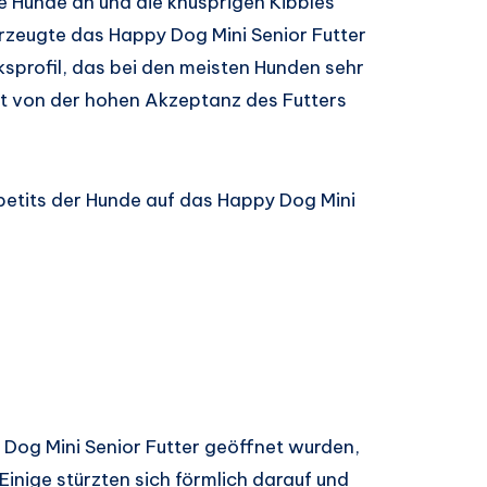
ie Hunde an und die knusprigen Kibbles
rzeugte das Happy Dog Mini Senior Futter
rofil, das bei den meisten Hunden sehr
rt von der hohen Akzeptanz des Futters
etits der Hunde auf das Happy Dog Mini
Dog Mini Senior Futter geöffnet wurden,
 Einige stürzten sich förmlich darauf und