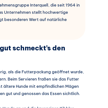
hmensgruppe Interquell, die seit 1964 in
as Unternehmen stellt hochwertige
gt besonderen Wert auf natürliche
gut schmeckt’s den
erig, als die Futterpackung geöffnet wurde,
rn. Beim Servieren fraßen sie das Futter
bst ältere Hunde mit empfindlichen Mägen
ten gut und genossen das Essen sichtlich.