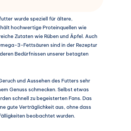
ter wurde speziell für ältere,
thält hochwertige Proteinquellen wie
eiche Zutaten wie Rüben und Äpfel. Auch
Omega-3-Fettsäuren sind in der Rezeptur
nderen Bedürfnissen unserer betagten
 Geruch und Aussehen des Futters sehr
ichem Genuss schmecken. Selbst etwas
rden schnell zu begeisterten Fans. Das
ne gute Verträglichkeit aus, ohne dass
älligkeiten beobachtet wurden.