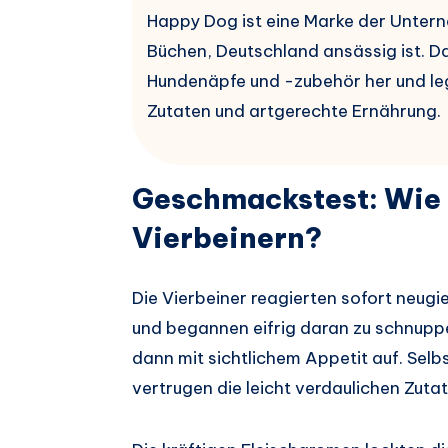
Happy Dog ist eine Marke der Unterne
Büchen, Deutschland ansässig ist. D
Hundenäpfe und -zubehör her und le
Zutaten und artgerechte Ernährung.
Geschmackstest: Wie 
Vierbeinern?
Die Vierbeiner reagierten sofort neugi
und begannen eifrig daran zu schnuppe
dann mit sichtlichem Appetit auf. Sel
vertrugen die leicht verdaulichen Zuta