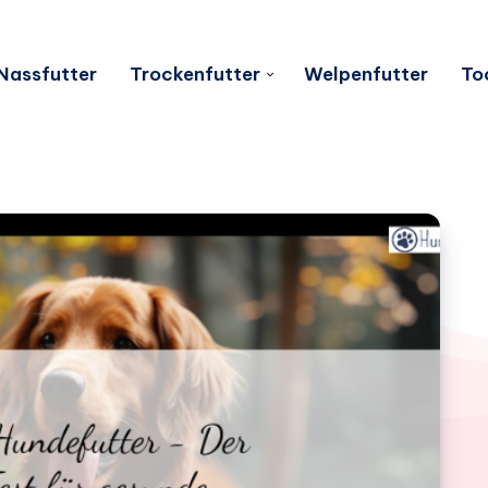
Nassfutter
Trockenfutter
Welpenfutter
To