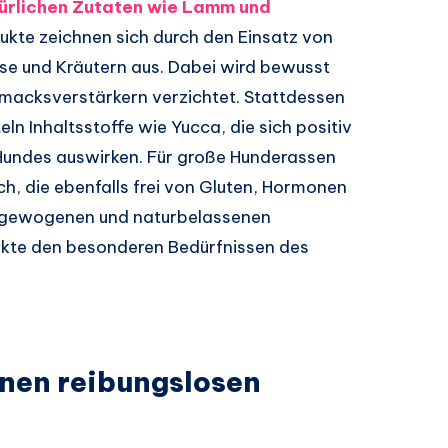
türlichen Zutaten wie Lamm und
dukte zeichnen sich durch den Einsatz von
üse und Kräutern aus. Dabei wird bewusst
macksverstärkern verzichtet. Stattdessen
eln Inhaltsstoffe wie Yucca, die sich positiv
Hundes auswirken. Für große Hunderassen
sch, die ebenfalls frei von Gluten, Hormonen
usgewogenen und naturbelassenen
ukte den besonderen Bedürfnissen des
inen reibungslosen