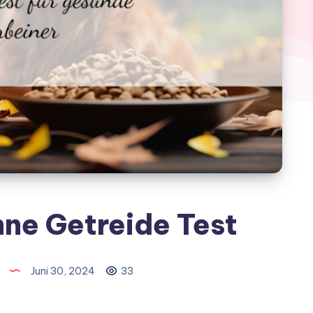
ne Getreide Test
Juni 30, 2024
33