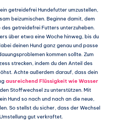
ein getreidefrei Hundefutter umzustellen,
ngsam beizumischen. Beginne damit, dem
e des getreidefrei Futters unterzuheben.
ers über etwa eine Woche hinweg, bis du
dabei deinen Hund ganz genau und passe
erdauungsproblemen kommen sollte. Zum
zess strecken, indem du den Anteil des
rhöhst. Achte außerdem darauf, dass dein
ung
ausreichend Flüssigkeit wie Wasser
den Stoffwechsel zu unterstützen. Mit
in Hund so nach und nach an die neue,
n. So stellst du sicher, dass der Wechsel
 Umstellung gut verkraftet.