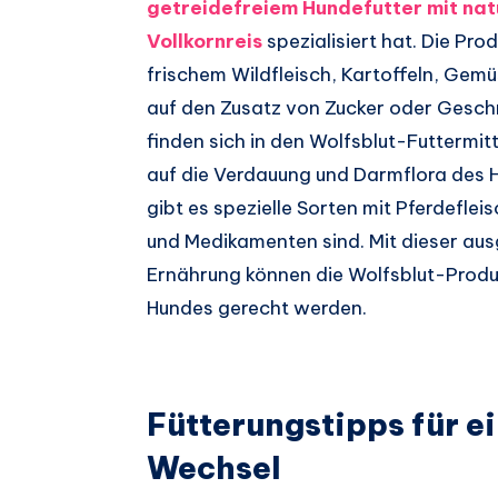
getreidefreiem Hundefutter mit na
Vollkornreis
spezialisiert hat. Die Pro
frischem Wildfleisch, Kartoffeln, Gem
auf den Zusatz von Zucker oder Gesch
finden sich in den Wolfsblut-Futtermitt
auf die Verdauung und Darmflora des 
gibt es spezielle Sorten mit Pferdeflei
und Medikamenten sind. Mit dieser a
Ernährung können die Wolfsblut-Prod
Hundes gerecht werden.
Fütterungstipps für e
Wechsel