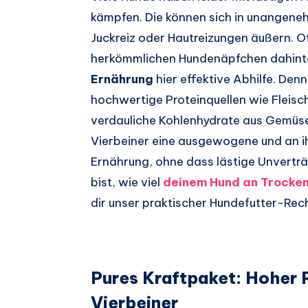
kämpfen. Die können sich in unangene
Juckreiz oder Hautreizungen äußern. O
herkömmlichen Hundenäpfchen dahinte
Ernährung
hier effektive Abhilfe. Denn
hochwertige Proteinquellen wie Fleisch
verdauliche Kohlenhydrate aus Gemüse
Vierbeiner eine ausgewogene und an i
Ernährung, ohne dass lästige Unverträg
bist, wie viel
deinem Hund an Trocken
dir unser praktischer Hundefutter-Rec
Pures Kraftpaket: Hoher P
Vierbeiner