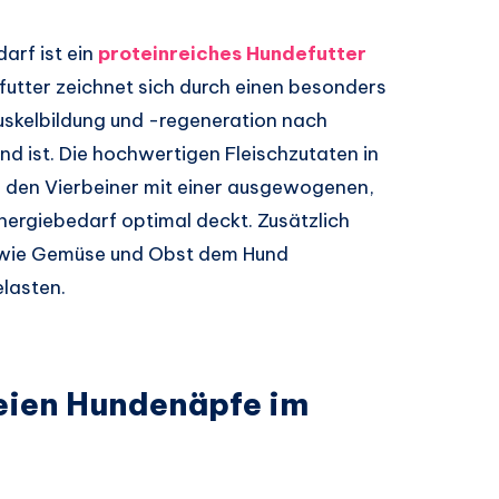
arf ist ein
proteinreiches Hundefutter
futter zeichnet sich durch einen besonders
Muskelbildung und -regeneration nach
d ist. Die hochwertigen Fleischzutaten in
 den Vierbeiner mit einer ausgewogenen,
nergiebedarf optimal deckt. Zusätzlich
en wie Gemüse und Obst dem Hund
elasten.
reien Hundenäpfe im