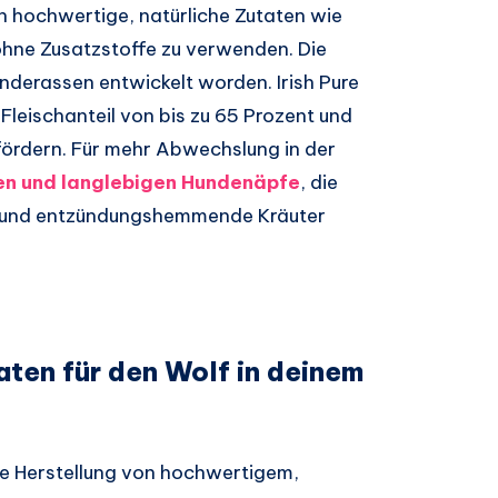
ch hochwertige, natürliche Zutaten wie
ohne Zusatzstoffe zu verwenden. Die
underassen entwickelt worden. Irish Pure
leischanteil von bis zu 65 Prozent und
fördern. Für mehr Abwechslung in der
en und langlebigen Hundenäpfe
, die
 und entzündungshemmende Kräuter
aten für den Wolf in deinem
 die Herstellung von hochwertigem,