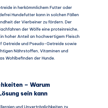
etreide in herkömmlichem Futter oder
defrei Hundefutter kann in solchen Fällen
ndheit der Vierbeiner zu fördern. Der
Nachfahren der Wölfe eine proteinreiche,
Ein hoher Anteil an hochwertigem Fleisch
auf Getreide und Pseudo-Getreide sowie
htigen Nährstoffen, Vitaminen und
das Wohlbefinden der Hunde.
ichkeiten – Warum
 Lösung sein kann
llergien und Unverträglichkeiten zu