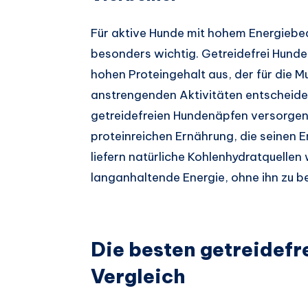
Für aktive Hunde mit hohem Energiebed
besonders wichtig. Getreidefrei Hunde
hohen Proteingehalt aus, der für die 
anstrengenden Aktivitäten entscheiden
getreidefreien Hundenäpfen versorgen
proteinreichen Ernährung, die seinen E
liefern natürliche Kohlenhydratquell
langanhaltende Energie, ohne ihn zu b
Die besten getreidef
Vergleich