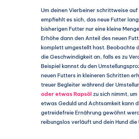
Um deinen Vierbeiner schrittweise auf 
empfiehlt es sich, das neue Futter la
bisherigen Futter nur eine kleine Meng
Erhöhe dann den Anteil des neuen Futt
komplett umgestellt hast. Beobachte 
die Geschwindigkeit an, falls es zu V
Beispiel kannst du den Umstellungspro
neuen Futters in kleineren Schritten e
treuer Begleiter während der Umstell
oder etwas Rapsöl
zu sich nimmt, um 
etwas Geduld und Achtsamkeit kann de
getreidefreie Ernährung gewöhnt werde
reibungslos verläuft und dein Hund die