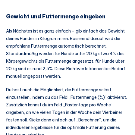
Gewicht und Futtermenge eingeben
Als Nächstes ist es ganz einfach – gib einfach das Gewicht
deines Hundes in Kilogramm ein. Basierend darauf wird die
empfohlene Futtermenge automatisch berechnet.
Standardmäßig werden für Hunde unter 20 kg etwa 4% des
Körpergewichts als Futtermenge angesetzt, für Hunde über
20 kg sind es rund 2,5%. Diese Richtwerte können bei Bedarf
manuell angepasst werden.
Du hast auch die Möglichkeit, die Futtermenge selbst
einzustellen, indem du das Feld „Futtermenge (%)“ aktivierst.
Zusätzlich kannst du im Feld „Fastentage pro Woche“
angeben, an wie vielen Tagen in der Woche dein Vierbeiner
fasten soll. Klicke dann einfach auf „Berechnen“, um die
individuellen Ergebnisse für die optimale Fütterung deines