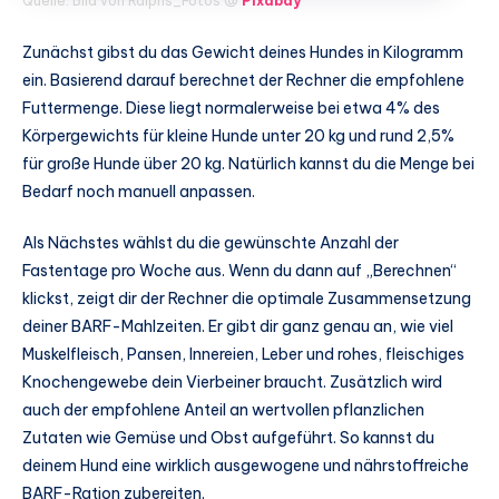
Quelle: Bild von Ralphs_Fotos @
Pixabay
Zunächst gibst du das Gewicht deines Hundes in Kilogramm
ein. Basierend darauf berechnet der Rechner die empfohlene
Futtermenge. Diese liegt normalerweise bei etwa 4% des
Körpergewichts für kleine Hunde unter 20 kg und rund 2,5%
für große Hunde über 20 kg. Natürlich kannst du die Menge bei
Bedarf noch manuell anpassen.
Als Nächstes wählst du die gewünschte Anzahl der
Fastentage pro Woche aus. Wenn du dann auf „Berechnen“
klickst, zeigt dir der Rechner die optimale Zusammensetzung
deiner BARF-Mahlzeiten. Er gibt dir ganz genau an, wie viel
Muskelfleisch, Pansen, Innereien, Leber und rohes, fleischiges
Knochengewebe dein Vierbeiner braucht. Zusätzlich wird
auch der empfohlene Anteil an wertvollen pflanzlichen
Zutaten wie Gemüse und Obst aufgeführt. So kannst du
deinem Hund eine wirklich ausgewogene und nährstoffreiche
BARF-Ration zubereiten.