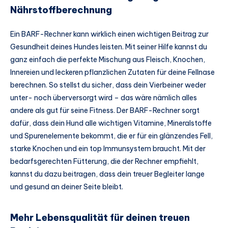
Nährstoffberechnung
Ein BARF-Rechner kann wirklich einen wichtigen Beitrag zur
Gesundheit deines Hundes leisten. Mit seiner Hilfe kannst du
ganz einfach die perfekte Mischung aus Fleisch, Knochen,
Innereien und leckeren pflanzlichen Zutaten für deine Fellnase
berechnen. So stellst du sicher, dass dein Vierbeiner weder
unter- noch überversorgt wird – das wäre nämlich alles
andere als gut für seine Fitness. Der BARF-Rechner sorgt
dafür, dass dein Hund alle wichtigen Vitamine, Mineralstoffe
und Spurenelemente bekommt, die er für ein glänzendes Fell,
starke Knochen und ein top Immunsystem braucht. Mit der
bedarfsgerechten Fütterung, die der Rechner empfiehlt,
kannst du dazu beitragen, dass dein treuer Begleiter lange
und gesund an deiner Seite bleibt.
Mehr Lebensqualität für deinen treuen