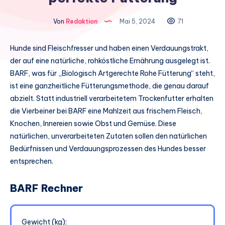
Von
Redaktion
Mai 5, 2024
71
Hunde sind Fleischfresser und haben einen Verdauungstrakt,
der auf eine natürliche, rohköstliche Ernährung ausgelegt ist.
BARF, was für „Biologisch Artgerechte Rohe Fütterung“ steht,
ist eine ganzheitliche Fütterungsmethode, die genau darauf
abzielt. Statt industriell verarbeitetem Trockenfutter erhalten
die Vierbeiner bei BARF eine Mahlzeit aus frischem Fleisch,
Knochen, Innereien sowie Obst und Gemüse. Diese
natürlichen, unverarbeiteten Zutaten sollen den natürlichen
Bedürfnissen und Verdauungsprozessen des Hundes besser
entsprechen.
BARF Rechner
Gewicht (kg):