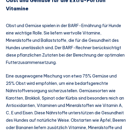
Obst und Gemüse für die Extra-Portion
Vitamine
Obst und Gemüse spielen in der BARF-Ernährung für Hunde
eine wichtige Rolle. Sie liefern wertvolle Vitamine,
Mineralstoffe und Ballaststoffe, die für die Gesundheit des
Hundes unerlässlich sind. Der BARF-Rechner berücksichtigt
diese pflanzlichen Zutaten bei der Berechnung der optimalen
Futterzusammensetzung.
Eine ausgewogene Mischung von etwa 75% Gemüse und
25% Obst wird empfohlen, um eine bedarfsgerechte
Nährstoffversorgung sicherzustellen. Gemüsesorten wie
Karotten, Brokkoli, Spinat oder Kürbis sind besonders reich an
Antioxidantien, Vitaminen und Mineralstoffen wie Vitamin A,
C, E und Eisen. Diese Nährstoffe unterstützen die Gesundheit
des Hundes auf natürliche Weise. Obstarten wie Äpfel, Beeren
oder Bananen liefern zusätzlich Vitamine, Mineralstoffe und