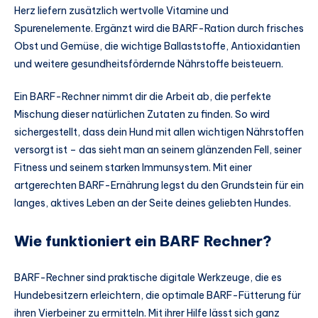
Herz liefern zusätzlich wertvolle Vitamine und
Spurenelemente. Ergänzt wird die BARF-Ration durch frisches
Obst und Gemüse, die wichtige Ballaststoffe, Antioxidantien
und weitere gesundheitsfördernde Nährstoffe beisteuern.
Ein BARF-Rechner nimmt dir die Arbeit ab, die perfekte
Mischung dieser natürlichen Zutaten zu finden. So wird
sichergestellt, dass dein Hund mit allen wichtigen Nährstoffen
versorgt ist – das sieht man an seinem glänzenden Fell, seiner
Fitness und seinem starken Immunsystem. Mit einer
artgerechten BARF-Ernährung legst du den Grundstein für ein
langes, aktives Leben an der Seite deines geliebten Hundes.
Wie funktioniert ein BARF Rechner?
BARF-Rechner sind praktische digitale Werkzeuge, die es
Hundebesitzern erleichtern, die optimale BARF-Fütterung für
ihren Vierbeiner zu ermitteln. Mit ihrer Hilfe lässt sich ganz