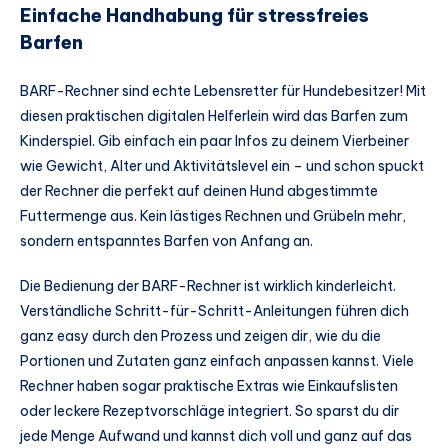
Einfache Handhabung für stressfreies
Barfen
BARF-Rechner sind echte Lebensretter für Hundebesitzer! Mit
diesen praktischen digitalen Helferlein wird das Barfen zum
Kinderspiel. Gib einfach ein paar Infos zu deinem Vierbeiner
wie Gewicht, Alter und Aktivitätslevel ein – und schon spuckt
der Rechner die perfekt auf deinen Hund abgestimmte
Futtermenge aus. Kein lästiges Rechnen und Grübeln mehr,
sondern entspanntes Barfen von Anfang an.
Die Bedienung der BARF-Rechner ist wirklich kinderleicht.
Verständliche Schritt-für-Schritt-Anleitungen führen dich
ganz easy durch den Prozess und zeigen dir, wie du die
Portionen und Zutaten ganz einfach anpassen kannst. Viele
Rechner haben sogar praktische Extras wie Einkaufslisten
oder leckere Rezeptvorschläge integriert. So sparst du dir
jede Menge Aufwand und kannst dich voll und ganz auf das