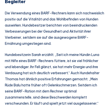
Begleiter
Die Verwendung eines BARF-Rechners kann sich nachweislich
positiv auf die Vitalität und das Wohlbefinden von Hunden
auswirken. Hundebesitzer berichten von beeindruckenden
Verbesserungen bei der Gesundheit und Aktivität ihrer
Vierbeiner, seitdem sie auf die ausgewogene BARF-
Ernährung umgestiegen sind.
Hundebesitzerin Sarah erzählt: „Seit ich meine Hündin Luna
mit Hilfe eines BARF-Rechners füttere, ist sie viel fröhlicher
und lebendiger. Ihr Fell glänzt, sie hat mehr Energie und ihre
Verdauung hat sich deutlich verbessert.“ Auch Hundehalter
Thomas hat ähnlich positive Erfahrungen gemacht: „Mein
Rüde Balu hatte früher oft Gelenkschmerzen. Seitdem ich
seine BARF-Ration mit dem Rechner optimal
zusammenstelle, sind diese Beschwerden komplett
verschwunden. Er läuft und spielt jetzt viel ausgelassener.“