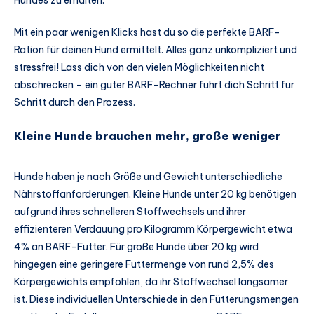
Hundes zu erhalten.
Mit ein paar wenigen Klicks hast du so die perfekte BARF-
Ration für deinen Hund ermittelt. Alles ganz unkompliziert und
stressfrei! Lass dich von den vielen Möglichkeiten nicht
abschrecken – ein guter BARF-Rechner führt dich Schritt für
Schritt durch den Prozess.
Kleine Hunde brauchen mehr, große weniger
Hunde haben je nach Größe und Gewicht unterschiedliche
Nährstoffanforderungen. Kleine Hunde unter 20 kg benötigen
aufgrund ihres schnelleren Stoffwechsels und ihrer
effizienteren Verdauung pro Kilogramm Körpergewicht etwa
4% an BARF-Futter. Für große Hunde über 20 kg wird
hingegen eine geringere Futtermenge von rund 2,5% des
Körpergewichts empfohlen, da ihr Stoffwechsel langsamer
ist. Diese individuellen Unterschiede in den Fütterungsmengen